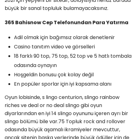
2021 için yepyeni bir sitedir, dolayısıyla henüz burada
büyük bir sanal topluluk bulamayacaksınız.
365 Bahisnow Cep Telefonundan Para Yatırma
Adil olmak için bağımsız olarak denetlenir
Casino tanıtım video ve görselleri
18 farklı 90 top, 75 top, 52 top ve 5 hatlı tombala
odasında oynayın
Hoşgeldin bonusu çok kolay değil
En popüler sporlar için iyi kapsama alanı
Oyun lobisinde, s lingo centurion, slingo rainbow
riches ve deal or no deal slingo gibi oyun
diyarlarından en iyi 14 slingo oyununu içeren ayrı bir
slingo bölümü bile var.75 Topluk rock and rollover
odasında büyük aşamalı ikramiyeler mevcuttur,
ancak sitenin başka yerlerinde büyük ödüller için de