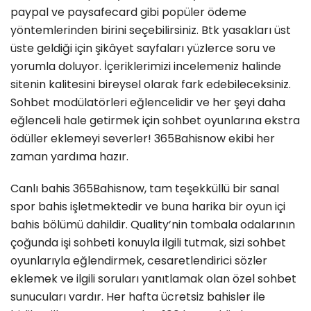
paypal ve paysafecard gibi popüler ödeme
yöntemlerinden birini seçebilirsiniz. Btk yasakları üst
üste geldiği için şikâyet sayfaları yüzlerce soru ve
yorumla doluyor. İçeriklerimizi incelemeniz halinde
sitenin kalitesini bireysel olarak fark edebileceksiniz.
Sohbet modülatörleri eğlencelidir ve her şeyi daha
eğlenceli hale getirmek için sohbet oyunlarına ekstra
ödüller eklemeyi severler! 365Bahisnow ekibi her
zaman yardıma hazır.
Canlı bahis 365Bahisnow, tam teşekküllü bir sanal
spor bahis işletmektedir ve buna harika bir oyun içi
bahis bölümü dahildir. Quality’nin tombala odalarının
çoğunda işi sohbeti konuyla ilgili tutmak, sizi sohbet
oyunlarıyla eğlendirmek, cesaretlendirici sözler
eklemek ve ilgili soruları yanıtlamak olan özel sohbet
sunucuları vardır. Her hafta ücretsiz bahisler ile