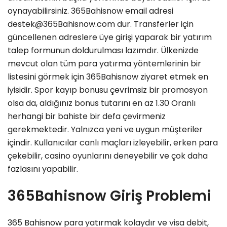
oynayabilirsiniz. 365Bahisnow email adresi
destek@365Bahisnow.com
dur. Transferler için
güncellenen adreslere üye girişi yaparak bir yatırım
talep formunun doldurulması lazımdır. Ülkenizde
mevcut olan tüm para yatırma yöntemlerinin bir
listesini görmek için 365Bahisnow ziyaret etmek en
iyisidir. Spor kayıp bonusu çevrimsiz bir promosyon
olsa da, aldığınız bonus tutarını en az 1.30 Oranlı
herhangi bir bahiste bir defa çevirmeniz
gerekmektedir. Yalnızca yeni ve uygun müşteriler
içindir. Kullanıcılar canlı maçları izleyebilir, erken para
çekebilir, casino oyunlarını deneyebilir ve çok daha
fazlasını yapabilir.
365Bahisnow Giriş Problemi
365 Bahisnow para yatırmak kolaydır ve visa debit,