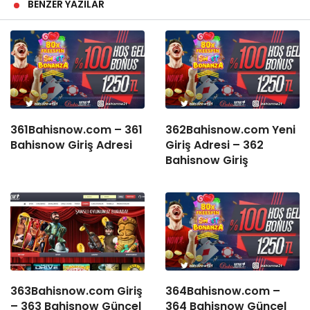
BENZER YAZILAR
361Bahisnow.com – 361
362Bahisnow.com Yeni
Bahisnow Giriş Adresi
Giriş Adresi – 362
Bahisnow Giriş
363Bahisnow.com Giriş
364Bahisnow.com –
– 363 Bahisnow Güncel
364 Bahisnow Güncel