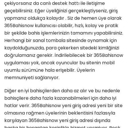
çekiyorsanız da canlı destek hattı ile iletişime
geçebilirsiniz. Eğer üyeliğinizi gerçekleştiyseniz, giriş
yapmanız oldukça kolaydır . Siz de hemen üye olarak
365Bahisnow kullanıcısı olabilir, hızlı, kolay ve pratik
bir şekilde bahis işlemlerinizin tamamını yapabilirsiniz.
Herhangi bir sanal tombala sitesinde oynamak için
kaydolduğunuzda, para çekerken sitedeki kimliğinizi
doğrulamanız gerekir. İndirilebilecek bir 365Bahisnow
uygulaması yok, ancak oyuncular bu sitenin mobil
uyumlu sürümüne hala erişebilir. Üyelerin
memnuniyeti sağlanıyor.
Diğer en iyi bahisçilerden daha az alır ve bu nedenle
bahisçilere daha fazla kazanabilmeleri için daha iyi
hatlar verir. 365Bahisnow yeni giriş adresi yeni bir site
olmasına rağmen üyelerinin beklentisini fazlasıyla
karşılayan 365Bahisnow yeni giriş adresi dışında
başka bir hesaptan kesinlikle hizmet vermiyor. Rock