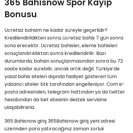
365 Bahisnow Spor Kayıp
Bonusu
Ücretsiz bahsim ne kadar süreyle geçerlidir?
Kredilendirildikten sonra, ücretsiz bahis 7 gün sonra
sona erecektir. Ücretsiz bahisler, eleme bahisleri
sonuçlandırıldıktan sonra kredilendirilir. Bazı
durumlarda, bahsin sonuçlanmasından sonra bu 72
saate kadar sürebilir, ancak artık değil. Türkiye’de
yasal bahis siteleri dışında faaliyet gösteren tüm
yabancı siteler btk tarafından engelleniyor. Com e-
posta adresinden, telegram hattından ya da twitter
hesabından da bet sitesinin destek servisine
ulaşabilirsiniz.
365 Bahisnow giriş 365Bahisnow giriş yeni adresi
üzerinden para yatıracağınız zaman zorluk