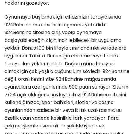
haklarını gözetiyor.
Oynamaya başlamak için cihazınızın tarayıcısında
924Bahsine mobil sitesini açmanız yeterlidir.
924Bahsine sitesine giriş yapıp oynamaya
başlayabileceğiniz için indirilebilecek bir uygulama
yoktur. Bonus 100 bin lirayla sınırlandırıldı ve iadelere
uygulandı. Tabii ki. Bunun için chrome veya firefox
tarayıcıları yüklenmelidir. Doğum günü hediyesi
almak için çok yaşlı olduğunu kim söyledi? 924Bahsine
değil, orası kesin! site, 924Bahsine mağazasında
oyunculara özel günlerinde 500 puan sunuyor. Sitenin
7/24 açık olduğunu söyleyebiliriz. 924Bahsine sitesini
kullandığınızda, spor bahisleri, slotlar ve casino
oyunlarından sadece bir veya iki tık uzaktasınız. Bu
özellik uzun vadede kesinlikle fark yaratıyor. Para
çekme işlemleri verimli bir şekilde işlenir ve
kazancınız sadece birkaç saat içinde yanınızda olur