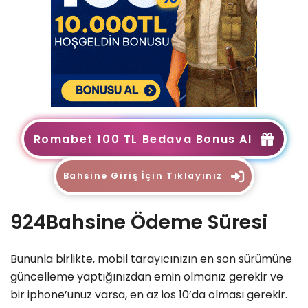
Romabet 100 TL Bedava Bonus Al
Bahsine Giriş İçin Tıklayınız
924Bahsine Ödeme Süresi
Bununla birlikte, mobil tarayıcınızın en son sürümüne
güncelleme yaptığınızdan emin olmanız gerekir ve
bir iphone’unuz varsa, en az ios 10’da olması gerekir.