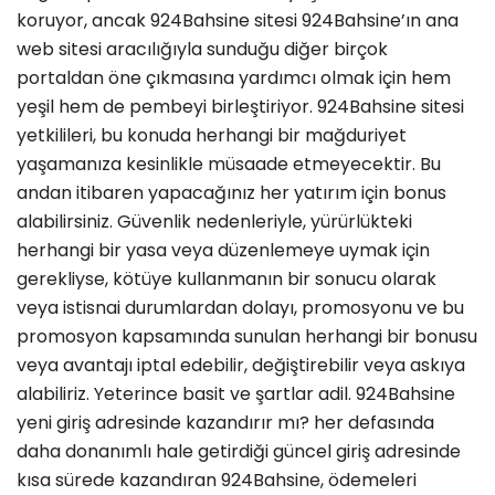
koruyor, ancak 924Bahsine sitesi 924Bahsine’ın ana
web sitesi aracılığıyla sunduğu diğer birçok
portaldan öne çıkmasına yardımcı olmak için hem
yeşil hem de pembeyi birleştiriyor. 924Bahsine sitesi
yetkilileri, bu konuda herhangi bir mağduriyet
yaşamanıza kesinlikle müsaade etmeyecektir. Bu
andan itibaren yapacağınız her yatırım için bonus
alabilirsiniz. Güvenlik nedenleriyle, yürürlükteki
herhangi bir yasa veya düzenlemeye uymak için
gerekliyse, kötüye kullanmanın bir sonucu olarak
veya istisnai durumlardan dolayı, promosyonu ve bu
promosyon kapsamında sunulan herhangi bir bonusu
veya avantajı iptal edebilir, değiştirebilir veya askıya
alabiliriz. Yeterince basit ve şartlar adil. 924Bahsine
yeni giriş adresinde kazandırır mı? her defasında
daha donanımlı hale getirdiği güncel giriş adresinde
kısa sürede kazandıran 924Bahsine, ödemeleri