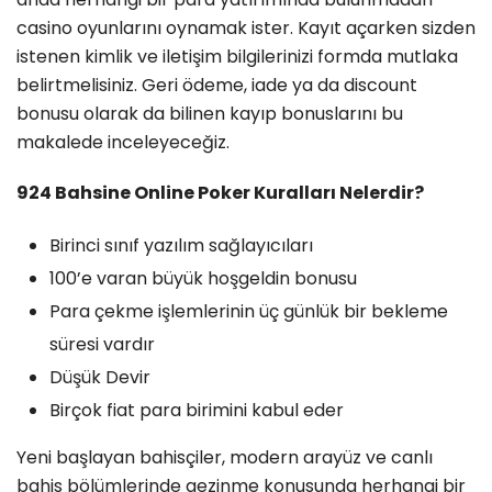
casino oyunlarını oynamak ister. Kayıt açarken sizden
istenen kimlik ve iletişim bilgilerinizi formda mutlaka
belirtmelisiniz. Geri ödeme, iade ya da discount
bonusu olarak da bilinen kayıp bonuslarını bu
makalede inceleyeceğiz.
924 Bahsine Online Poker Kuralları Nelerdir?
Birinci sınıf yazılım sağlayıcıları
100’e varan büyük hoşgeldin bonusu
Para çekme işlemlerinin üç günlük bir bekleme
süresi vardır
Düşük Devir
Birçok fiat para birimini kabul eder
Yeni başlayan bahisçiler, modern arayüz ve canlı
bahis bölümlerinde gezinme konusunda herhangi bir