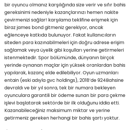
bir oyuncu olmanız karşılığında size verir ve sıfır bahis
gereksinimi nedeniyle kazançlarınızı hemen nakite
çevirmenizi sağlar! karşılama teklifine erişmek için
biraz james bond gitmeniz gerekiyor, ancak
eğlenceye katkıda bulunuyor. Fakat kullanıcıların
siteden para kazınabilmeleri için doğru adrese erişim
sağlamak veya üyelik gibi koşulları yerine getirmeleri
istenmektedir. Spor bölümünde, dünyanın birçok
yerinde oynanan maçlar için yüksek oranlardan bahis
yapılarak, kazanç elde edilebiliyor. Oyun uzmanları
entain (eski adıyla gvc holdings), 2018’de 924Bahsine
devraldı ve bir yıl sonra, tek bir numara bekleyen
oyunculara garantili bir ödeme sunan bir para çekme
işlevi başlatarak sektörde bir ilk olduğunu iddia etti.
Kazanabileceğiniz maksimum miktar ve yerine
getirmeniz gereken herhangi bir bahis şartı yoktur.