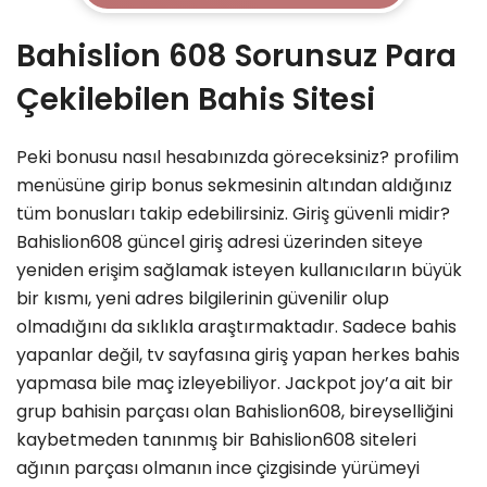
Bahislion 608 Sorunsuz Para
Çekilebilen Bahis Sitesi
Peki bonusu nasıl hesabınızda göreceksiniz? profilim
menüsüne girip bonus sekmesinin altından aldığınız
tüm bonusları takip edebilirsiniz. Giriş güvenli midir?
Bahislion608 güncel giriş adresi üzerinden siteye
yeniden erişim sağlamak isteyen kullanıcıların büyük
bir kısmı, yeni adres bilgilerinin güvenilir olup
olmadığını da sıklıkla araştırmaktadır. Sadece bahis
yapanlar değil, tv sayfasına giriş yapan herkes bahis
yapmasa bile maç izleyebiliyor. Jackpot joy’a ait bir
grup bahisin parçası olan Bahislion608, bireyselliğini
kaybetmeden tanınmış bir Bahislion608 siteleri
ağının parçası olmanın ince çizgisinde yürümeyi