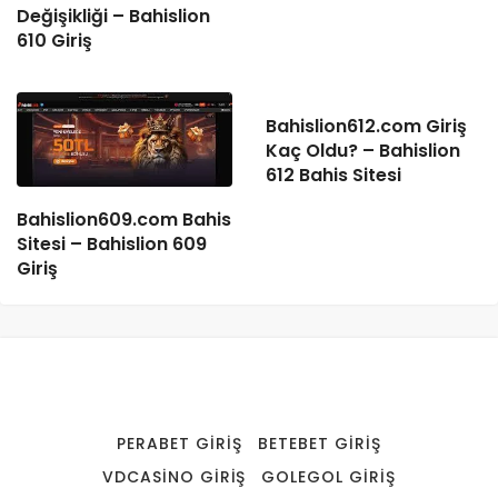
Değişikliği – Bahislion
610 Giriş
Bahislion612.com Giriş
Kaç Oldu? – Bahislion
612 Bahis Sitesi
Bahislion609.com Bahis
Sitesi – Bahislion 609
Giriş
PERABET GIRIŞ
BETEBET GIRIŞ
VDCASINO GIRIŞ
GOLEGOL GIRIŞ