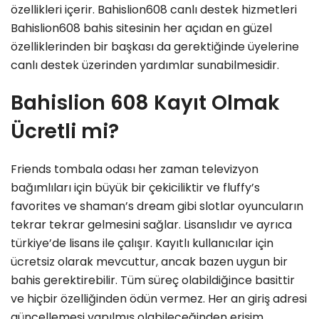
özellikleri içerir. Bahislion608 canlı destek hizmetleri
Bahislion608 bahis sitesinin her açıdan en güzel
özelliklerinden bir başkası da gerektiğinde üyelerine
canlı destek üzerinden yardımlar sunabilmesidir.
Bahislion 608 Kayıt Olmak
Ücretli mi?
Friends tombala odası her zaman televizyon
bağımlıları için büyük bir çekiciliktir ve fluffy’s
favorites ve shaman’s dream gibi slotlar oyuncuların
tekrar tekrar gelmesini sağlar. Lisanslıdır ve ayrıca
türkiye’de lisans ile çalışır. Kayıtlı kullanıcılar için
ücretsiz olarak mevcuttur, ancak bazen uygun bir
bahis gerektirebilir. Tüm süreç olabildiğince basittir
ve hiçbir özelliğinden ödün vermez. Her an giriş adresi
güncellemesi yapılmış olabileceğinden erişim