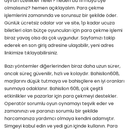
ayıran özellikler neler? neden bu firmaya üye
olmalısınız? hemen açıklayalım. Para çekme
işlemlerini zamanında ve sorunsuz bir şekilde öder.
Günlük ücretsiz odalar var ve site, 1p kadar ucuza
biletleri olan bütçe oyuncuları için para çekme işlemi
biraz yavaş olsa da çok uygundur. Sayfamızı takip
ederek en son giriş adresine ulaşabilir, yeni adres
linkimize tıklayabilirsiniz.
Bazı yöntemler diğerlerinden biraz daha uzun sürer,
ancak süreç güvenilir, hızlı ve kolaydır. Bahislion608,
marjlarını düşük tutmaya ve bahisçilere en iyi oranları
sunmaya odaklanır. Bahislion 608, çok çeşitli
etkinlikler ve pazarlar için para çekmeyi destekler.
Operatör sorumlu oyun oynamayı teşvik eder ve
zamanınızı ve paranızı sorumlu bir şekilde
harcamanıza yardımcı olmaya kendini adamıştır.
Simgeyi kabul edin ve yedi gün içinde kullanın. Para