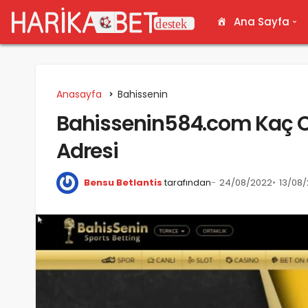
Ana Sayfa
Anasayfa
Bahissenin
Bahissenin584.com Kaç Ol
Adresi
Bensu Betlantis
tarafından
24/08/2022
13/08/