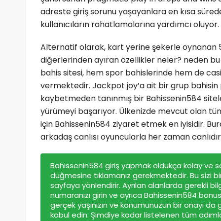
adreste giriş sorunu yaşayanlara en kısa sürede
kullanıcıların rahatlamalarına yardımcı oluyor.
Alternatif olarak, kart yerine şekerle oynanan 
diğerlerinden ayıran özellikler neler? neden b
bahis sitesi, hem spor bahislerinde hem de ca
vermektedir. Jackpot joy’a ait bir grup bahisin 
kaybetmeden tanınmış bir Bahissenin584 siteler
yürümeyi başarıyor. Ülkenizde mevcut olan tüm
için Bahissenin584 ziyaret etmek en iyisidir. B
arkadaş canlısı oyuncularla her zaman canlıdır
Bahissenin584 giriş yapmak oldukça kolay ve so
düğmesine tıklamanız gerekmektedir. Bu sizi b
sayfaya yönlendirir. Ayrılan alanlarda gerekli b
numaranızı girin ve ayrıca Bahissenin584 bonu
gerçek yaşınızın ve konumunuzun bir onayı da gere
kabul edin. Şimdiye kadar listelenen tüm adıml