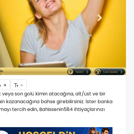
+
-
lk veya son golü kimin atacağına, alt/üst ve bir
n kazanacağına bahse girebilirsiniz. İster banka
mayı tercih edin, Bahissenin584 ihtiyaçlarınızı