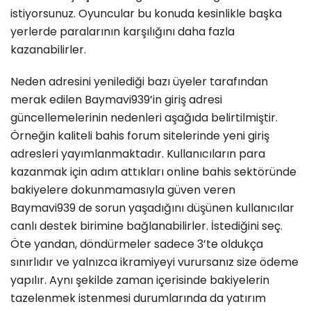
istiyorsunuz. Oyuncular bu konuda kesinlikle başka
yerlerde paralarının karşılığını daha fazla
kazanabilirler.
Neden adresini yenilediği bazı üyeler tarafından
merak edilen Baymavi939’in giriş adresi
güncellemelerinin nedenleri aşağıda belirtilmiştir.
Örneğin kaliteli bahis forum sitelerinde yeni giriş
adresleri yayımlanmaktadır. Kullanıcıların para
kazanmak için adım attıkları online bahis sektöründe
bakiyelere dokunmamasıyla güven veren
Baymavi939 de sorun yaşadığını düşünen kullanıcılar
canlı destek birimine bağlanabilirler. İstediğini seç.
Öte yandan, döndürmeler sadece 3’te oldukça
sınırlıdır ve yalnızca ikramiyeyi vurursanız size ödeme
yapılır. Aynı şekilde zaman içerisinde bakiyelerin
tazelenmek istenmesi durumlarında da yatırım