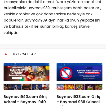
kreasyonları da dahil olmak üzere yüzlerce sanal slot
bulabilirsiniz. Baymavi939, muhteşem bahis pazarları,
keskin oranlar ve çok daha fazlası nedeniyle çok
popülerdir. Baymavi939, aynı harika oyun yelpazesini
ve bahissiz teklifleri sunan birkaç kardeş siteye
sahiptir.
BENZER YAZILAR
Baymavi940.com Giriş
Baymavi938.com Giriş
Adresi – Baymavi 940
– Baymavi 938 Güncel