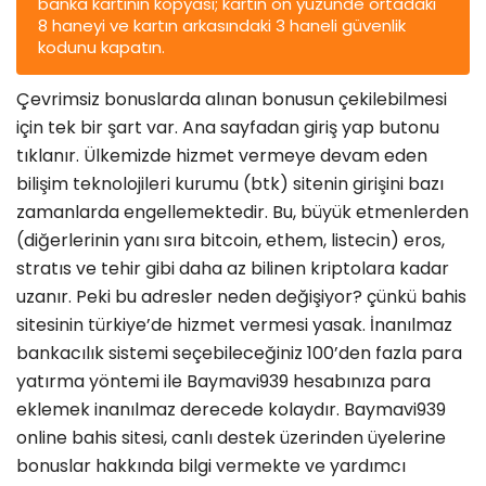
banka kartının kopyası; kartın ön yüzünde ortadaki
8 haneyi ve kartın arkasındaki 3 haneli güvenlik
kodunu kapatın.
Çevrimsiz bonuslarda alınan bonusun çekilebilmesi
için tek bir şart var. Ana sayfadan giriş yap butonu
tıklanır. Ülkemizde hizmet vermeye devam eden
bilişim teknolojileri kurumu (btk) sitenin girişini bazı
zamanlarda engellemektedir. Bu, büyük etmenlerden
(diğerlerinin yanı sıra bitcoin, ethem, listecin) eros,
stratıs ve tehir gibi daha az bilinen kriptolara kadar
uzanır. Peki bu adresler neden değişiyor? çünkü bahis
sitesinin türkiye’de hizmet vermesi yasak. İnanılmaz
bankacılık sistemi seçebileceğiniz 100’den fazla para
yatırma yöntemi ile Baymavi939 hesabınıza para
eklemek inanılmaz derecede kolaydır. Baymavi939
online bahis sitesi, canlı destek üzerinden üyelerine
bonuslar hakkında bilgi vermekte ve yardımcı