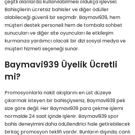
çeşitli alanlarda kullanılabilmesi oldukça işlevsel.
Bahisçilerin ücretsiz bahisler ve diğer ödüller
alabileceği güvenli bir seçimdir. Baymavi939, hem
müşteri destek personeli hem de tombala sohbet
sunucuları ve diğer site oyuncuları ile etkileşim
kurmanıza yardımcı olacak bir dizi sosyal medya ve
müşteri hizmeti seçeneği sunar.
Baymavi939 Üyelik Ücretli
mi?
Promosyonlarla nakit akışlarını en üst düzeye
çıkarmak isteyen bir bahisçiyseniz, Baymavi939 pek
size göre değil. Her Baymavi939 para çekme işlemi
normalde 24 saat içinde işlenir. Baymavi939 spor
bahis deneyimini daha ödüllendirici hale getirebilecek
birkaç promosyon teklifi vardır. Bunların dışında, canlı