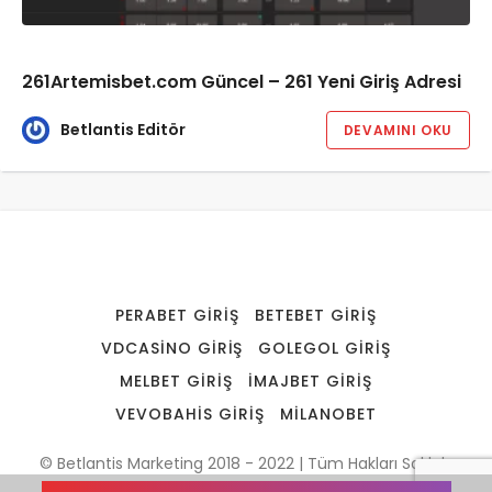
261Artemisbet.com Güncel – 261 Yeni Giriş Adresi
Betlantis Editör
DEVAMINI OKU
PERABET GIRIŞ
BETEBET GIRIŞ
VDCASINO GIRIŞ
GOLEGOL GIRIŞ
MELBET GIRIŞ
İMAJBET GIRIŞ
VEVOBAHIS GIRIŞ
MILANOBET
© Betlantis Marketing 2018 - 2022 | Tüm Hakları Saklıdır