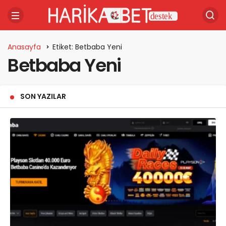
Anasayfa
Etiket: Betbaba Yeni
Betbaba Yeni
SON YAZILAR