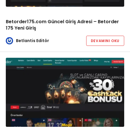
Betorder175.com Güncel Giriş Adresi – Betorder
175 Yeni Giriş
Betlantis Editör
DEVAMINI OKU