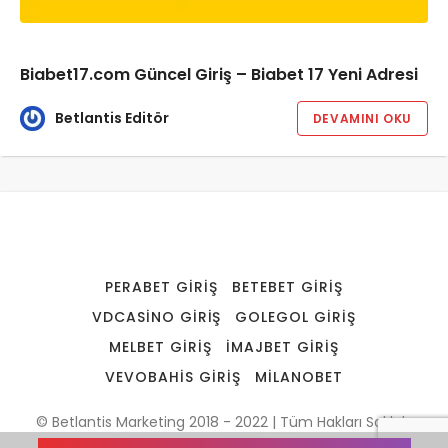
Biabet17.com Güncel Giriş – Biabet 17 Yeni Adresi
Betlantis Editör
DEVAMINI OKU
PERABET GIRIŞ
BETEBET GIRIŞ
VDCASINO GIRIŞ
GOLEGOL GIRIŞ
MELBET GIRIŞ
İMAJBET GIRIŞ
VEVOBAHIS GIRIŞ
MILANOBET
© Betlantis Marketing 2018 - 2022 | Tüm Hakları Saklıdır