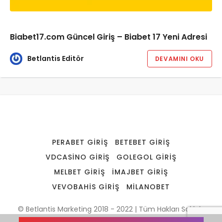
Biabet17.com Güncel Giriş – Biabet 17 Yeni Adresi
Betlantis Editör
DEVAMINI OKU
PERABET GIRIŞ
BETEBET GIRIŞ
VDCASINO GIRIŞ
GOLEGOL GIRIŞ
MELBET GIRIŞ
İMAJBET GIRIŞ
VEVOBAHIS GIRIŞ
MILANOBET
© Betlantis Marketing 2018 - 2022 | Tüm Hakları Saklıdır