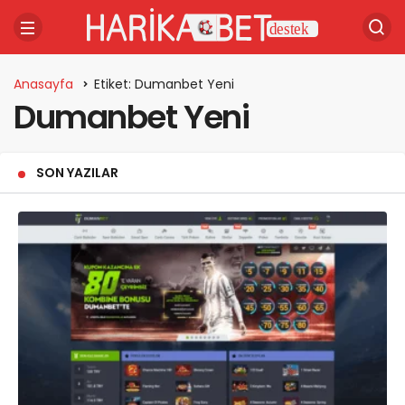
Anasayfa
Etiket: Dumanbet Yeni
Dumanbet Yeni
SON YAZILAR