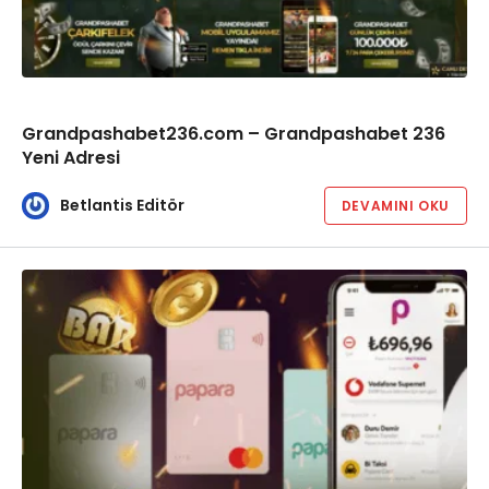
Grandpashabet236.com – Grandpashabet 236
Yeni Adresi
Betlantis Editör
DEVAMINI OKU