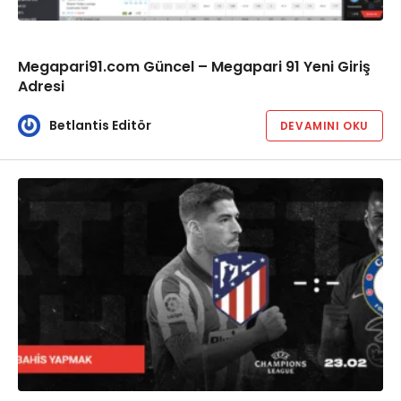
Megapari91.com Güncel – Megapari 91 Yeni Giriş
Adresi
Betlantis Editör
DEVAMINI OKU