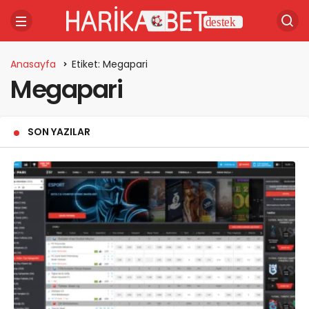
Anasayfa
Etiket: Megapari
Megapari
SON YAZILAR