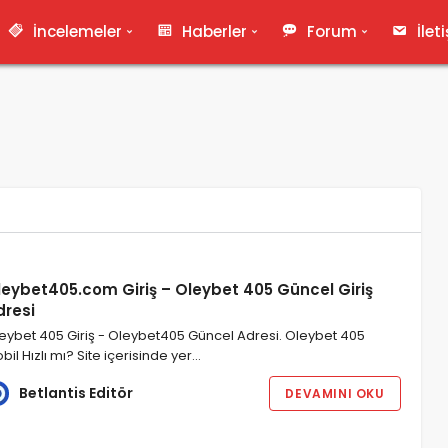
İncelemeler
Haberler
Forum
İlet
leybet405.com Giriş – Oleybet 405 Güncel Giriş
dresi
eybet 405 Giriş - Oleybet405 Güncel Adresi. Oleybet 405
bil Hızlı mı? Site içerisinde yer…
Betlantis Editör
DEVAMINI OKU