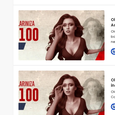
O
A
Ol
ba
n
O
İ
Ol
Ca