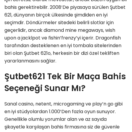
bahis gerektirebilir. 2008’De piyasaya sürülen Şutbet
621, dünyanın birçok ülkesinde şimdiden en iyi
seçimdir. Döndürmeler sitedeki belirli slotlar için
geçerlidir, ancak diamond mine megaways, wish
upon a jacklpot ve fishin’frenzy’yi içerir. Dragonfish
tarafından desteklenen en iyi tombala sitelerinden
biri olan Şutbet 621o, herkesin bir dizi özel tekliften
yararlanmasını sağlar.
Şutbet621 Tek Bir Maça Bahis
Seçeneği Sunar Mı?
Sanal casino, netent, microgaming ve play’n go gibi
en iyi stüdyolardan 1.000’Den fazla oyun sunuyor.
Genellikle olumlu yorumlar alan ve az sayıda
şikayetle karşılaşan bahis firmasına siz de güvenle