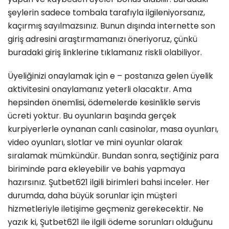
şeylerin sadece tombala tarafıyla ilgileniyorsanız,
kaçırmış sayılmazsınız. Bunun dışında internette son
giriş adresini araştırmamanızı öneriyoruz, çünkü
buradaki giriş linklerine tıklamanız riskli olabiliyor.
Üyeliğinizi onaylamak için e – postanıza gelen üyelik
aktivitesini onaylamanız yeterli olacaktır. Ama
hepsinden önemlisi, ödemelerde kesinlikle servis
ücreti yoktur. Bu oyunların başında gerçek
kurpiyerlerle oynanan canlı casinolar, masa oyunları,
video oyunları, slotlar ve mini oyunlar olarak
sıralamak mümkündür. Bundan sonra, seçtiğiniz para
biriminde para ekleyebilir ve bahis yapmaya
hazırsınız. Şutbet621 ilgili birimleri bahsi inceler. Her
durumda, daha büyük sorunlar için müşteri
hizmetleriyle iletişime geçmeniz gerekecektir. Ne
yazık ki, Şutbet621 ile ilgili ödeme sorunları olduğunu