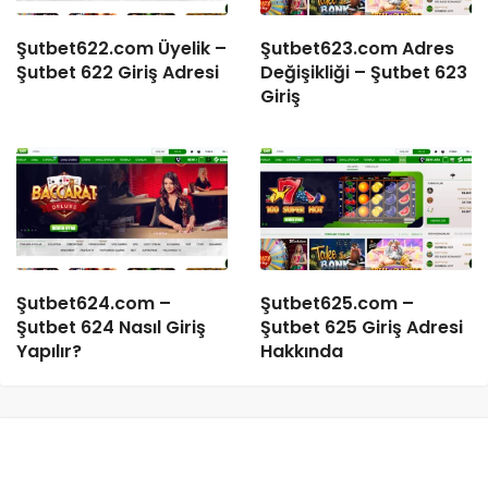
Şutbet622.com Üyelik –
Şutbet623.com Adres
Şutbet 622 Giriş Adresi
Değişikliği – Şutbet 623
Giriş
Şutbet624.com –
Şutbet625.com –
Şutbet 624 Nasıl Giriş
Şutbet 625 Giriş Adresi
Yapılır?
Hakkında