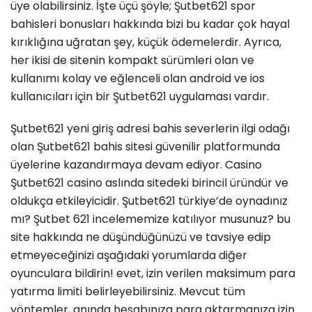
üye olabilirsiniz. İşte üçü şöyle; Şutbet621 spor
bahisleri bonusları hakkında bizi bu kadar çok hayal
kırıklığına uğratan şey, küçük ödemelerdir. Ayrıca,
her ikisi de sitenin kompakt sürümleri olan ve
kullanımı kolay ve eğlenceli olan android ve ios
kullanıcıları için bir Şutbet621 uygulaması vardır.
Şutbet621 yeni giriş adresi bahis severlerin ilgi odağı
olan Şutbet621 bahis sitesi güvenilir platformunda
üyelerine kazandırmaya devam ediyor. Casino
Şutbet621 casino aslında sitedeki birincil üründür ve
oldukça etkileyicidir. Şutbet621 türkiye’de oynadınız
mı? Şutbet 621 incelememize katılıyor musunuz? bu
site hakkında ne düşündüğünüzü ve tavsiye edip
etmeyeceğinizi aşağıdaki yorumlarda diğer
oyunculara bildirin! evet, izin verilen maksimum para
yatırma limiti belirleyebilirsiniz. Mevcut tüm
yöntemler, anında hesabınıza para aktarmanıza izin