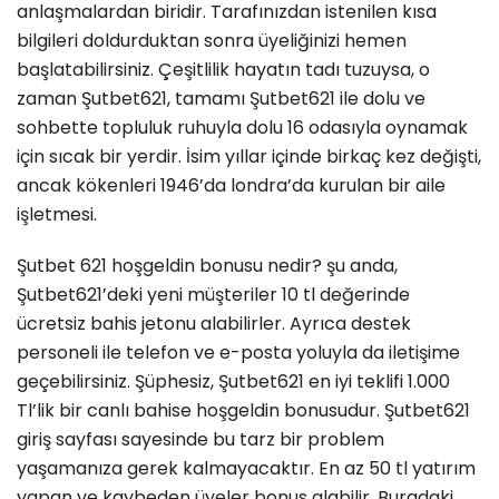
anlaşmalardan biridir. Tarafınızdan istenilen kısa
bilgileri doldurduktan sonra üyeliğinizi hemen
başlatabilirsiniz. Çeşitlilik hayatın tadı tuzuysa, o
zaman Şutbet621, tamamı Şutbet621 ile dolu ve
sohbette topluluk ruhuyla dolu 16 odasıyla oynamak
için sıcak bir yerdir. İsim yıllar içinde birkaç kez değişti,
ancak kökenleri 1946’da londra’da kurulan bir aile
işletmesi.
Şutbet 621 hoşgeldin bonusu nedir? şu anda,
Şutbet621’deki yeni müşteriler 10 tl değerinde
ücretsiz bahis jetonu alabilirler. Ayrıca destek
personeli ile telefon ve e-posta yoluyla da iletişime
geçebilirsiniz. Şüphesiz, Şutbet621 en iyi teklifi 1.000
Tl’lik bir canlı bahise hoşgeldin bonusudur. Şutbet621
giriş sayfası sayesinde bu tarz bir problem
yaşamanıza gerek kalmayacaktır. En az 50 tl yatırım
yapan ve kaybeden üyeler bonus alabilir. Buradaki