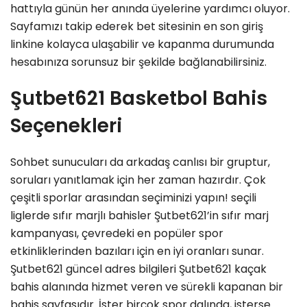
hattıyla günün her anında üyelerine yardımcı oluyor.
Sayfamızı takip ederek bet sitesinin en son giriş
linkine kolayca ulaşabilir ve kapanma durumunda
hesabınıza sorunsuz bir şekilde bağlanabilirsiniz.
Şutbet621 Basketbol Bahis
Seçenekleri
Sohbet sunucuları da arkadaş canlısı bir gruptur,
soruları yanıtlamak için her zaman hazırdır. Çok
çeşitli sporlar arasından seçiminizi yapın! seçili
liglerde sıfır marjlı bahisler Şutbet621’in sıfır marj
kampanyası, çevredeki en popüler spor
etkinliklerinden bazıları için en iyi oranları sunar.
Şutbet621 güncel adres bilgileri Şutbet621 kaçak
bahis alanında hizmet veren ve sürekli kapanan bir
bahis sayfasıdır. İster birçok spor dalında, isterse