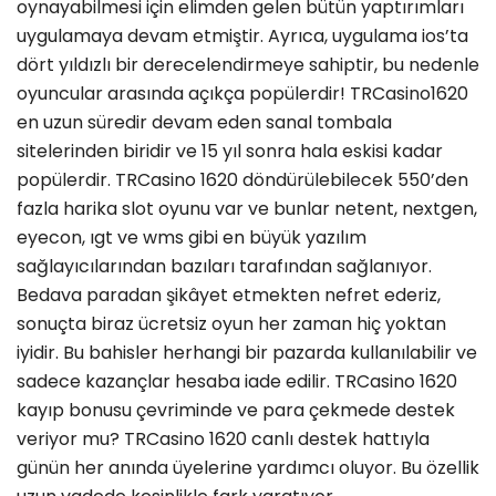
oynayabilmesi için elimden gelen bütün yaptırımları
uygulamaya devam etmiştir. Ayrıca, uygulama ios’ta
dört yıldızlı bir derecelendirmeye sahiptir, bu nedenle
oyuncular arasında açıkça popülerdir! TRCasino1620
en uzun süredir devam eden sanal tombala
sitelerinden biridir ve 15 yıl sonra hala eskisi kadar
popülerdir. TRCasino 1620 döndürülebilecek 550’den
fazla harika slot oyunu var ve bunlar netent, nextgen,
eyecon, ıgt ve wms gibi en büyük yazılım
sağlayıcılarından bazıları tarafından sağlanıyor.
Bedava paradan şikâyet etmekten nefret ederiz,
sonuçta biraz ücretsiz oyun her zaman hiç yoktan
iyidir. Bu bahisler herhangi bir pazarda kullanılabilir ve
sadece kazançlar hesaba iade edilir. TRCasino 1620
kayıp bonusu çevriminde ve para çekmede destek
veriyor mu? TRCasino 1620 canlı destek hattıyla
günün her anında üyelerine yardımcı oluyor. Bu özellik