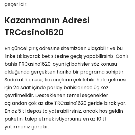
geçerlidir.
Kazanmanın Adresi
TRCasino1620
En güncel giriş adresine sitemizden ulaşabilir ve bu
linke tıklayarak bet sitesine geçiş yapabilirsiniz. Canlı
bahis TRCasino1620, oyun içi bahisler söz konusu
olduğunda gerçekten harika bir programa sahiptir.
Sadakat bonusu, kazançların çekilebilir hale gelmesi
için 24 saat içinde parlay bahislerinde üç kez
çevrilmelidir. Desteklenen temel seçenekler
açısından çok az site TRCasino1620 geride bırakıyor.
En az 5 tl depozito yatırabilirsiniz, ancak hoş geldin
paketini talep etmek istiyorsanız en az 10 tl
yatırmanız gerekir.