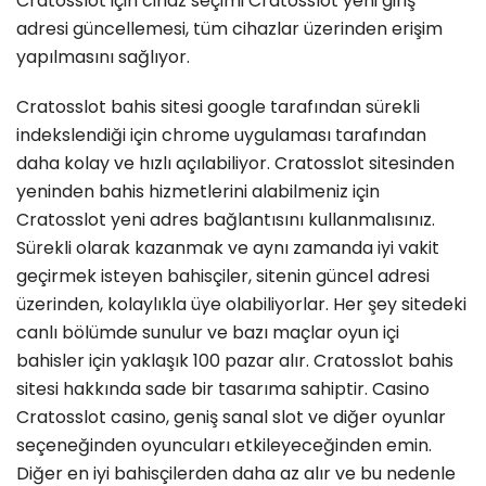
Cratosslot için cihaz seçimi Cratosslot yeni giriş
adresi güncellemesi, tüm cihazlar üzerinden erişim
yapılmasını sağlıyor.
Cratosslot bahis sitesi google tarafından sürekli
indekslendiği için chrome uygulaması tarafından
daha kolay ve hızlı açılabiliyor. Cratosslot sitesinden
yeninden bahis hizmetlerini alabilmeniz için
Cratosslot yeni adres bağlantısını kullanmalısınız.
Sürekli olarak kazanmak ve aynı zamanda iyi vakit
geçirmek isteyen bahisçiler, sitenin güncel adresi
üzerinden, kolaylıkla üye olabiliyorlar. Her şey sitedeki
canlı bölümde sunulur ve bazı maçlar oyun içi
bahisler için yaklaşık 100 pazar alır. Cratosslot bahis
sitesi hakkında sade bir tasarıma sahiptir. Casino
Cratosslot casino, geniş sanal slot ve diğer oyunlar
seçeneğinden oyuncuları etkileyeceğinden emin.
Diğer en iyi bahisçilerden daha az alır ve bu nedenle