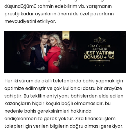
düşündüğümü tahmin edebilirim vb. Yarışmanın
prestiji kadar oyunların önemi de özel pazarların
mevcudiyetini etkiliyor.
Her iki sürüm de akıllı telefonlarda bahis yapmak için
optimize edilmiştir ve çok kullanıcı dostu bir arayüze
sahiptir. Bu teklifin en iyi yanı, bahislerden elde edilen
kazançların hiçbir koşula bağlı olmamasıdır, bu
nedenle bahis gereksinimleri hakkında
endişelenmenize gerek yoktur. Zira finansal işlem
talepleri için verilen bilgilerin doğru olması gerekiyor.