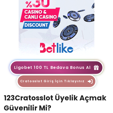
Ligobet 100 TL Bedava Bonus Al
Cratosslot Giriş İçin Tıklayınız
123Cratosslot Üyelik Açmak
Güvenilir Mi?