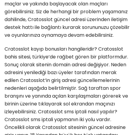
maçlar ve yakında başlayacak olan maçları
görebilirsiniz. Siz de herhangi bir problem yaşamanız
dahilinde, Cratosslot güncel adresi üzerinden iletişim
destek hattı ile bağlantı kurarak sorununuzu çözebilir
ve oyunlarınıza oynamaya devam edebilirsiniz.
Cratosslot kayıp bonusları hangileridir? Cratosslot
bahis sitesi, türkiye’de rağbet gören bir platformdur.
Sonuç olarak sitenin domain adresi değişiyor. Neden
adresini yenilediği bazı üyeler tarafından merak
edilen Cratosslot’in giriş adresi güncellemelerinin
nedenleri aşağıda belirtilmiştir. Sağ taraftan spor
branşını ve yanında açılan karşılaşmaları görerek ve
birinin üzerine tıklayarak sol ekrandan maçınızı
izleyebilirsiniz. Cratosslot sms iptali nasıl yapılır?
Cratosslot sms iptali yapmanın iki yolu vardır.
Öncelikli olarak Cratosslot sitesinin güncel adresine