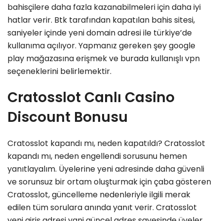
bahisçilere daha fazla kazanabilmeleri için daha iyi
hatlar verir. Btk tarafından kapatılan bahis sitesi,
saniyeler içinde yeni domain adresi ile türkiye’de
kullanıma açılıyor. Yapmanız gereken şey google
play mağazasına erişmek ve burada kullanışlı vpn
seçeneklerini belirlemektir.
Cratosslot Canlı Casino
Discount Bonusu
Cratosslot kapandı mı, neden kapatıldı? Cratosslot
kapandı mı, neden engellendi sorusunu hemen
yanıtlayalım. Üyelerine yeni adresinde daha güvenli
ve sorunsuz bir ortam oluşturmak için çaba gösteren
Cratosslot, güncelleme nedenleriyle ilgili merak
edilen tüm sorulara anında yanıt verir. Cratosslot
yeni giriş adresi yani güncel adres sayesinde üyeler