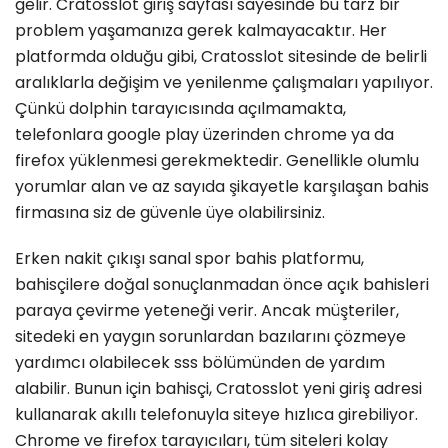
gelir. Cratosslot giriş sayfası sayesinde bu tarz bir
problem yaşamanıza gerek kalmayacaktır. Her
platformda olduğu gibi, Cratosslot sitesinde de belirli
aralıklarla değişim ve yenilenme çalışmaları yapılıyor.
Çünkü dolphin tarayıcısında açılmamakta,
telefonlara google play üzerinden chrome ya da
firefox yüklenmesi gerekmektedir. Genellikle olumlu
yorumlar alan ve az sayıda şikayetle karşılaşan bahis
firmasına siz de güvenle üye olabilirsiniz.
Erken nakit çıkışı sanal spor bahis platformu,
bahisçilere doğal sonuçlanmadan önce açık bahisleri
paraya çevirme yeteneği verir. Ancak müşteriler,
sitedeki en yaygın sorunlardan bazılarını çözmeye
yardımcı olabilecek sss bölümünden de yardım
alabilir. Bunun için bahisçi, Cratosslot yeni giriş adresi
kullanarak akıllı telefonuyla siteye hızlıca girebiliyor.
Chrome ve firefox tarayıcıları, tüm siteleri kolay