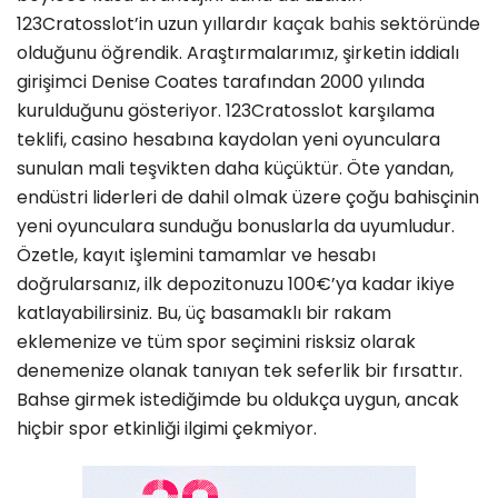
123Cratosslot’in uzun yıllardır
kaçak bahis
sektöründe
olduğunu öğrendik. Araştırmalarımız, şirketin iddialı
girişimci Denise Coates tarafından 2000 yılında
kurulduğunu gösteriyor. 123Cratosslot karşılama
teklifi, casino hesabına kaydolan yeni oyunculara
sunulan mali teşvikten daha küçüktür. Öte yandan,
endüstri liderleri de dahil olmak üzere çoğu bahisçinin
yeni oyunculara sunduğu bonuslarla da uyumludur.
Özetle, kayıt işlemini tamamlar ve hesabı
doğrularsanız, ilk depozitonuzu 100€’ya kadar ikiye
katlayabilirsiniz. Bu, üç basamaklı bir rakam
eklemenize ve tüm spor seçimini risksiz olarak
denemenize olanak tanıyan tek seferlik bir fırsattır.
Bahse girmek istediğimde bu oldukça uygun, ancak
hiçbir spor etkinliği ilgimi çekmiyor.