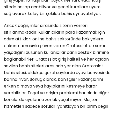
giriş yapın. 18 Yaşından büyük her türk vatandaşı
sitede hesap açabiliyor ve genel kurallara uyum
sağlayarak kolay bir şekilde bahis oynayabiliyor.
Ancak değişimler sırasında sitenin verileri
sıfırlanmaktadır. Kullanıcıların para kazanmak için
adım attıkları online bahis sektöründe bakiyelere
dokunmamasıyla güven veren Cratosslot de sorun
yaşadığını düşünen kullanıcılar canlı destek birimine
bağlanabilirler. Cratosslot giriş kaliteli ve her açıdan
sevilen bahis siteleri arasında yer alan Cratosslot
bahis sitesi, oldukça güzel sayılarda üyeyi bünyesinde
barındırıyor. Sonuç olarak, bahisçiler kazançlarını
erken almaya veya kayıplarını kesmeye karar
verebilirler. Engel ve erişim problemi haricinde diğer
konularda üyelerine zorluk yaşatmıyor. Müşteri
hizmetleri sadece soruları yanıtlayan bir birim değil.