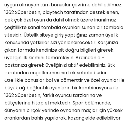
uygun olmayan tüm bonuslar çevrime dahil edilmez.
1362 Süperbetin, playtech tarafından desteklenen,
pek çok özel oyun da dahil olmak üzere inanılmaz
çeşitlilikte sanal tombala oyunları sunan bir tombala
sitesidir. Üstelik siteye giriş yaptığınız zaman üyelik
konusunda yetkililer sizi yönlendirecektir. Karşınıza
çıkan formda kendinize ait doğru bilgileri girerek
üyeliğin ilk kısmını tamamlayın. Ardından e –
postanıza girerek üyeliğinizi aktif edebilirsiniz. Btk
tarafından engellenmesinin tek sebebi budur.
Özellikle bonuslar bol ve cömerttir ve özel oyunlar ile
büyük ağ bağlantılı oyunların bir kombinasyonu ile
1362 Süperbetin, farklı oyuncu tarzlarına ve
bütçelerine hitap etmektedir. Spor bölümünde,
dünyanın birçok yerinde oynanan maçlar için yüksek
oranlardan bahis yapılarak, kazanç elde edilebiliyor.