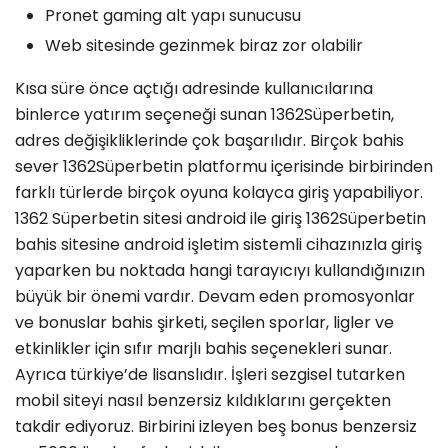
Pronet gaming alt yapı sunucusu
Web sitesinde gezinmek biraz zor olabilir
Kısa süre önce açtığı adresinde kullanıcılarına
binlerce yatırım seçeneği sunan 1362Süperbetin,
adres değişikliklerinde çok başarılıdır. Birçok bahis
sever 1362Süperbetin platformu içerisinde birbirinden
farklı türlerde birçok oyuna kolayca giriş yapabiliyor.
1362 Süperbetin sitesi android ile giriş 1362Süperbetin
bahis sitesine android işletim sistemli cihazınızla giriş
yaparken bu noktada hangi tarayıcıyı kullandığınızın
büyük bir önemi vardır. Devam eden promosyonlar
ve bonuslar bahis şirketi, seçilen sporlar, ligler ve
etkinlikler için sıfır marjlı bahis seçenekleri sunar.
Ayrıca türkiye’de lisanslıdır. İşleri sezgisel tutarken
mobil siteyi nasıl benzersiz kıldıklarını gerçekten
takdir ediyoruz. Birbirini izleyen beş bonus benzersiz