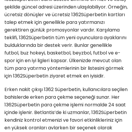
şekilde güncel adresi üzerinden ulaşılabiliyor. Örneğin,
ücretsiz dönüşler ve ücretsiz 1362Süperbetin kartları
talep etmek için genellikle para yatırmanızı
gerektiren günlük promosyonlar vardır. Karşılama
teklifi, 1362Süperbetin tüm yeni oyunculara ayaklarını
bulduklarında bir destek verir. Bunlar genellikle
futbol, ​​buz hokeyi, basketbol, ​​beyzbol, futbol ve e-
spor için en iyi ligleri kapsar. Ülkenizde mevcut olan
tüm para yatırma yöntemlerinin bir listesini görmek
için 1362Süperbetin ziyaret etmek en iyisidir.
Erken nakit çıkışı 1362 Süperbetin, kullanıcılara seçilen
bahislerde erken para çekme seçeneği sunar. Her
1362Süperbetin para çekme işlemi normalde 24 saat
içinde işlenir. Betlantis’de ki uzmanlar, 1362Süperbetin
kendiniz kontrol etmenizi ve favori etkinlikleriniz için
en yüksek oranları avlarken bir seçenek olarak