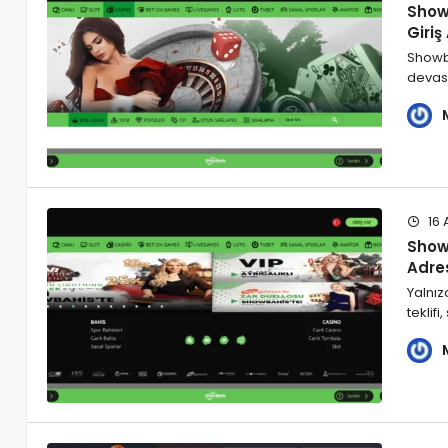
Show
Giriş
Showba
devasa
16 
Show
Adre
Yalnı
teklif