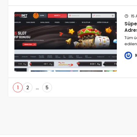
15 
Süpe
Adre
Tüm üc
edilen
1
2
…
5