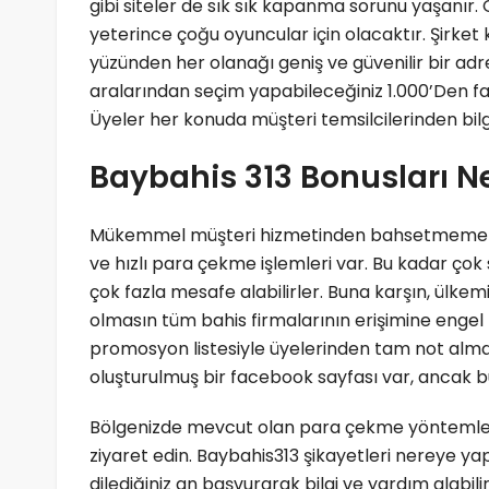
gibi siteler de sık sık kapanma sorunu yaşanır. Orada üzerinde 600 slot ve casino oyunları birden
yeterince çoğu oyuncular için olacaktır. Şirket kayıtlıdır ve denetlenmektedir. Bu neden
yüzünden her olanağı geniş ve güvenilir bir adresin te
aralarından seçim yapabileceğiniz 1.000’Den faz
Üyeler her konuda müşteri temsilcilerinden bilgi
Baybahis 313 Bonusları Ne
Mükemmel müşteri hizmetinden bahsetmemek iç
ve hızlı para çekme işlemleri var. Bu kadar çok
çok fazla mesafe alabilirler. Buna karşın, ülkem
olmasın tüm bahis firmalarının erişimine engel 
promosyon listesiyle üyelerinden tam not almay
oluşturulmuş bir facebook sayfası var, ancak bu
Bölgenizde mevcut olan para çekme yöntemlerini
ziyaret edin. Baybahis313 şikayetleri nereye yap
dilediğiniz an başvurarak bilgi ve yardım alabil