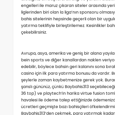
engelleri ile maruz çıkaran siteler arasında yeri
liglerinden biri olan la liga’nın sponsoru olması
bahis sitelerinin hepsinde geçerli olan bir uygul
yatırma teklifiyle birleştirilemez. Kesinlikle! 
çekebilirsiniz.
Avrupa, asya, amerika ve geniş bir alana yayıl
bein sports ve diğer kanallardan naklen veri
edebilir, böylece bahsin geri kalanını sona bıra
casino için ilk para yatırma bonusu da vardır. 
şeylerle zaman kaybetmenize gerek yok. Bura
şanslı gününüz, çünkü Baybahis313 seçebileceğini
36 top) ve playtech’in harika virtue fusion to
havalesi ile ödeme talep ettiğinizde ödemenizde
ücretleri geçmişte bazı bahisçileri öfkelendirm
Baybahis313’den çekmek, para yatırmak kadar 