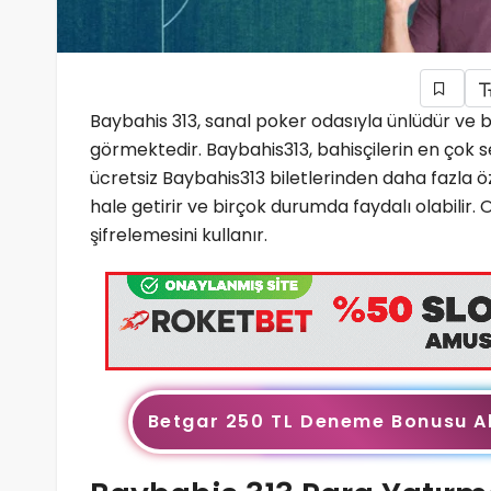
Baybahis 313, sanal poker odasıyla ünlüdür ve bi
görmektedir. Baybahis313, bahisçilerin en çok se
ücretsiz Baybahis313 biletlerinden daha fazla ö
hale getirir ve birçok durumda faydalı olabilir. O
şifrelemesini kullanır.
Betgar 250 TL Deneme Bonusu A