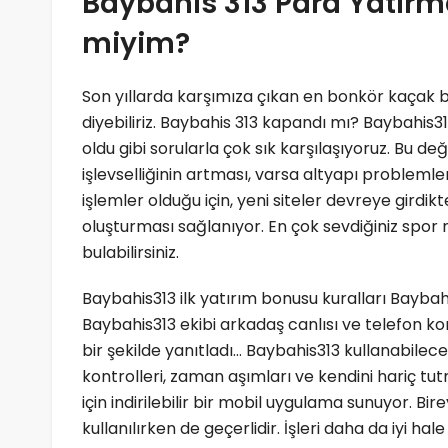
Baybahis 313 Para Yatır
miyim?
Son yıllarda karşımıza çıkan en bonkör kaçak be
diyebiliriz. Baybahis 313 kapandı mı? Baybahis3
oldu gibi sorularla çok sık karşılaşıyoruz. Bu de
işlevselliğinin artması, varsa altyapı problemle
işlemler olduğu için, yeni siteler devreye girdik
oluşturması sağlanıyor. En çok sevdiğiniz spo
bulabilirsiniz.
Baybahis313 ilk yatırım bonusu kuralları Baybahi
Baybahis313 ekibi arkadaş canlısı ve telefon ko
bir şekilde yanıtladı… Baybahis313 kullanabile
kontrolleri, zaman aşımları ve kendini hariç tutm
için indirilebilir bir mobil uygulama sunuyor. Bire
kullanılırken de geçerlidir. İşleri daha da iyi hal