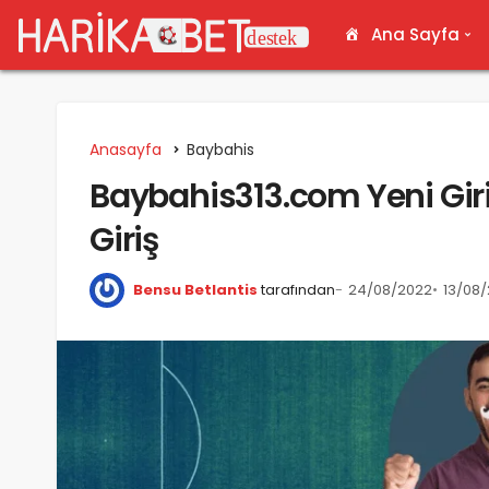
Ana Sayfa
Anasayfa
Baybahis
Baybahis313.com Yeni Giri
Giriş
Bensu Betlantis
tarafından
24/08/2022
13/08/