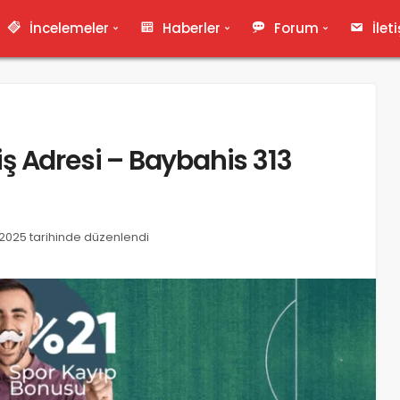
İncelemeler
Haberler
Forum
İlet
ş Adresi – Baybahis 313
2025 tarihinde düzenlendi