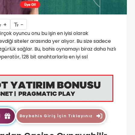
+
-
rçok oyuncu onu bu işin en iyisi olarak
vdiği siteler arasında yer alıyor. Bu size sadece
zgürlük sağlar. Bu, bahis oynamayı biraz daha hızlı
peratör, 128 bit anahtarlarla en iyi ssl
l
Baybahis Giriş İçin Tıklayınız