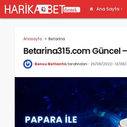
Ana Sayfa
Anasayfa
Betarina
Betarina315.com Güncel – 
Bensu Betlantis
tarafından
26/08/2022
13/08/