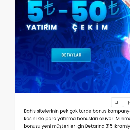
Bahis sitelerinin pek çok türde bonus kampanya
kesinlikle para yatırma bonusları oluyor. Minimu
bonusu yeni müşteriler için Betarina 315 ikramiy