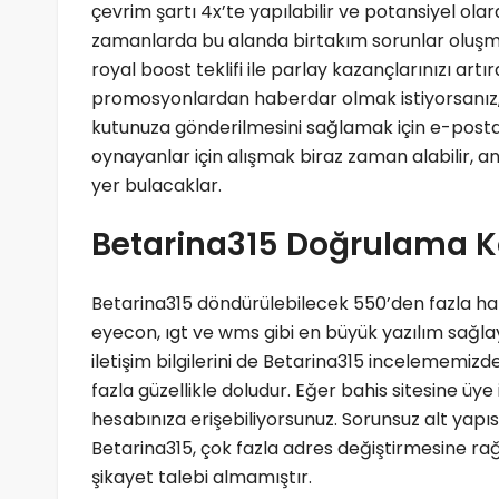
çevrim şartı 4x’te yapılabilir ve potansiyel olar
zamanlarda bu alanda birtakım sorunlar oluşma
royal boost teklifi ile parlay kazançlarınızı artır
promosyonlardan haberdar olmak istiyorsanız,
kutunuza gönderilmesini sağlamak için e-posta
oynayanlar için alışmak biraz zaman alabilir, a
yer bulacaklar.
Betarina315 Doğrulama 
Betarina315 döndürülebilecek 550’den fazla har
eyecon, ıgt ve wms gibi en büyük yazılım sağlay
iletişim bilgilerini de Betarina315 incelememizde 
fazla güzellikle doludur. Eğer bahis sitesine üye 
hesabınıza erişebiliyorsunuz. Sorunsuz alt yapısıy
Betarina315, çok fazla adres değiştirmesine 
şikayet talebi almamıştır.