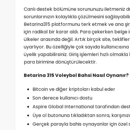
Canlı destek bölümüne sorununuzu iletmeniz du
sorunlarınızın kolaylıkla çözülmesini sağlayabil
Betarina315 platformunu terk etmek ve ana şir
için radikal bir karar aldı. Para çekerken belge
ülkeler arasında değil. Artık birçok site, teklifle
uyarlıyor. Bu özelliğiyle çok sayıda kullanıcısı
üyelik yapabilirsiniz. Giriş işlemleri hızlı olmakl
para birimine dönüştürülecektir.
Betarina 315 Voleybol Bahsi Nasıl Oynanır?
Bitcoin ve diğer kriptoları kabul eder
Son derece kullanıcı dostu
Aspire Global International tarafından des
Üye ol butonuna tıkladıktan sonra, karşını
Gerçek parayla bahis oynayanlar için özel