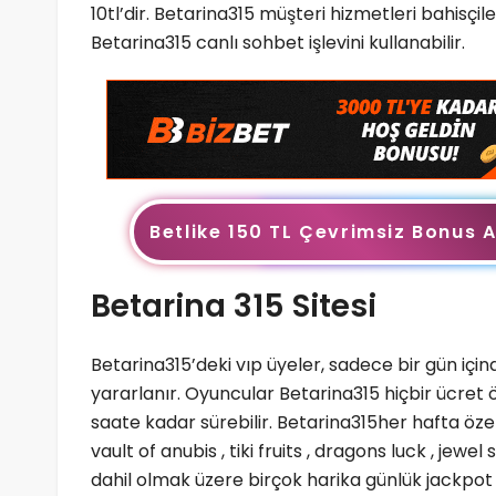
10tl’dir. Betarina315 müşteri hizmetleri bahisçil
Betarina315 canlı sohbet işlevini kullanabilir.
Betlike 150 TL Çevrimsiz Bonus A
Betarina 315 Sitesi
Betarina315’deki vıp üyeler, sadece bir gün iç
yararlanır. Oyuncular Betarina315 hiçbir ücret
saate kadar sürebilir. Betarina315her hafta öz
vault of anubis , tiki fruits , dragons luck , j
dahil olmak üzere birçok harika günlük jackpot s