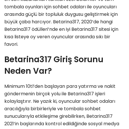
tombala oyunları için sohbet odaları ile oyuncuları
arasında güçlü bir topluluk duygusu geliştirmek için
büyük çaba harcıyor. Betarina317, 2020’de hangi
Betarina317 ödülleri’nde en iyi Betarina317 sitesi için
kısa listeye oy veren oyuncular arasında sıkı bir
favori.
Betarina317 Giriş Sorunu
Neden Var?
Minimum 10tl’den başlayan para yatırma ve nakit
göndermenin birçok yolu ile Betarina317 işleri
kolaylaştırır. Ne yazık ki, oyuncular sohbet odaları
aracılığıyla birbirleriyle ve tombala sohbet
sunucularıyla etkileşime girebilirken, Betarina317
2021’in başlarında kontrol edildiğinde sosyal medya