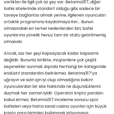
varlıkları ile ilgili çok az şey var. Betarina317, diğer
bahis sitelerinde standart olduğu gibi, sadece bir
tavsiye bağlantısı almak yerine, ilgilenen oyuncuları
ortaklık programına kaydolmaya iter… Bunun
olmasındaki en temel nedenlerden biri, bahis
oyunlarına yönelik henüz tam bir statü getirilmemiş
olmasıdır.
Ancak, sss her şeyi kapsayacak kadar kapsamlı
değildir. Bununla birlikte, müşterilere çok çeşitli
seçenekler sunmak dışında herhangi bir kategoride
endüstri standardını belirlemez. Betarina317’ya
uğrayın ve sizin için iyi olup olmadığına bakın!
oyunculardan bir site hakkında ne düşündüklerini
duymak her zaman iyidir. Operatör kripto paraları
kabul etmez. Betarina317 inceleme sonucu spor
bahisleri veya hatta sanal casino oyunları için büyük
kripto para birimleri kullanmak istiyorsanız,