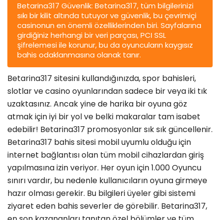
Betarina317 Güvenlik: Betarina317, tüm bilgilerinizi
sıkı bir kilit altında tutuyor ve güvenlik, bu çevrimiçi
casinonun en önemli özelliklerinden biri. Sayfalarına
girdiğiniz herhangi bir veri parçası, PCI SSL
şifrelemesi ile korunur, bu da oyuncuların kaygısız
bahis odaklanmasına olanak tanır.
Betarina317 sitesini kullandığınızda, spor bahisleri,
slotlar ve casino oyunlarından sadece bir veya iki tık
uzaktasınız. Ancak yine de harika bir oyuna göz
atmak için iyi bir yol ve belki makaralar tam isabet
edebilir! Betarina317 promosyonlar sık sık güncellenir.
Betarina317 bahis sitesi mobil uyumlu olduğu için
internet bağlantısı olan tüm mobil cihazlardan giriş
yapılmasına izin veriyor. Her oyun için 1.000 Oyuncu
sınırı vardır, bu nedenle kullanıcıların oyuna girmeye
hazır olması gerekir. Bu bilgileri üyeler gibi sistemi
ziyaret eden bahis severler de görebilir. Betarina317,
en son kazananları tanıtan özel bölümler ve tüm