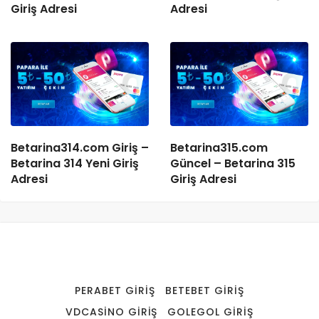
Giriş Adresi
Adresi
Betarina314.com Giriş –
Betarina315.com
Betarina 314 Yeni Giriş
Güncel – Betarina 315
Adresi
Giriş Adresi
PERABET GIRIŞ
BETEBET GIRIŞ
VDCASINO GIRIŞ
GOLEGOL GIRIŞ