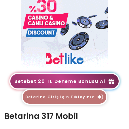
Betebet 20 TL Deneme Bonusu Al
Betarina Giriş İçin Tıklayınız
Betarina 317 Mobil