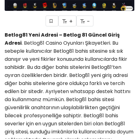
+
-
Betlog81 Yeni Adresi – Betlog 81 Güncel Giriş
Adresi
.
Betlog81
Casino Oyunları Şikayetleri. Bu
sebeple kullanıcılar Betlog81 bahis sitesine sık sık
danışır ve yeni fikirler konusunda kullanıcılarda fikir
sahibidir. Bu da diğer bahis sitelerini Betlog81’ten
ayıran özelliklerden biridir. Betlog81 yeni giriş adresi
diğer bahis sitelerine göre oldukça farklı ve tercih
edilen bir sitedir. Ayriyeten whatsapp destek hattını
da kullanmanız mümkün. Betlog81 bahis sitesi
güvenilirlik anahtarının ulaşılabilirlikten geçtiğini
bilecek profesyonelliğe sahiptir. Betlog81 bahis
severler için en uygun sitelerden biri olan Betlog81
giriş sitesi, sunduğu imkânlarla kullanıcılarında doyum