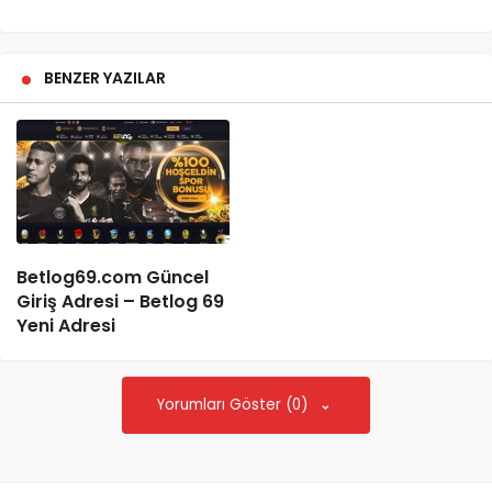
BENZER YAZILAR
Betlog69.com Güncel
Giriş Adresi – Betlog 69
Yeni Adresi
Yorumları Göster (0)