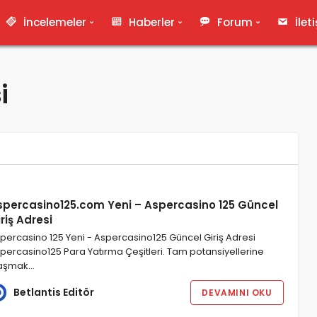
İncelemeler
Haberler
Forum
İlet
i
spercasino125.com Yeni – Aspercasino 125 Güncel
riş Adresi
percasino 125 Yeni - Aspercasino125 Güncel Giriş Adresi
percasino125 Para Yatırma Çeşitleri. Tam potansiyellerine
laşmak…
Betlantis Editör
DEVAMINI OKU