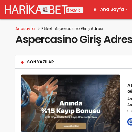
Ana Sayfa
Anasayfa
Etiket: Aspercasino Giriş Adresi
Aspercasino Giriş Adres
SON YAZILAR
A
Gi
As
As
u