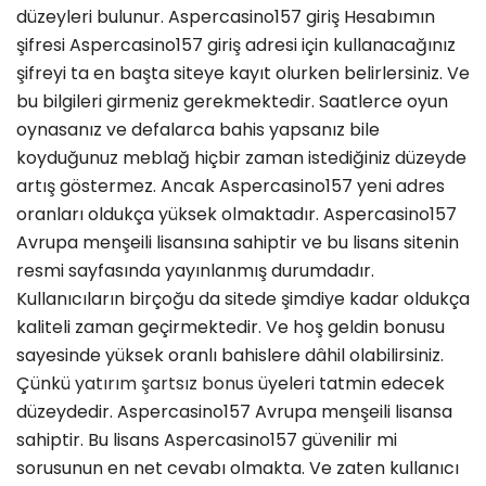
düzeyleri bulunur. Aspercasino157 giriş Hesabımın
şifresi Aspercasino157 giriş adresi için kullanacağınız
şifreyi ta en başta siteye kayıt olurken belirlersiniz. Ve
bu bilgileri girmeniz gerekmektedir. Saatlerce oyun
oynasanız ve defalarca bahis yapsanız bile
koyduğunuz meblağ hiçbir zaman istediğiniz düzeyde
artış göstermez. Ancak Aspercasino157 yeni adres
oranları oldukça yüksek olmaktadır. Aspercasino157
Avrupa menşeili lisansına sahiptir ve bu lisans sitenin
resmi sayfasında yayınlanmış durumdadır.
Kullanıcıların birçoğu da sitede şimdiye kadar oldukça
kaliteli zaman geçirmektedir. Ve hoş geldin bonusu
sayesinde yüksek oranlı bahislere dâhil olabilirsiniz.
Çünkü
yatırım şartsız bonus
üyeleri tatmin edecek
düzeydedir. Aspercasino157 Avrupa menşeili lisansa
sahiptir. Bu lisans Aspercasino157 güvenilir mi
sorusunun en net cevabı olmakta. Ve zaten kullanıcı