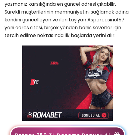
yazmanız karşılığında en güncel adresi çıkabilir.
Sürekli müşterilerinin memnuniyetini sağlamak adına
kendini güncelleyen ve ileri taşıyan Aspercasino157
yeni adres sitesi, birçok yönden bahis severler için
tercih edilme noktasında ilk başlarda yerini alır.