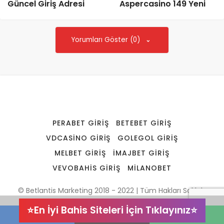
Güncel Giriş Adresi
Aspercasino 149 Yeni
Yorumları Göster (0)
PERABET GIRIŞ
BETEBET GIRIŞ
VDCASINO GIRIŞ
GOLEGOL GIRIŞ
MELBET GIRIŞ
İMAJBET GIRIŞ
VEVOBAHIS GIRIŞ
MILANOBET
© Betlantis Marketing 2018 - 2022 | Tüm Hakları Saklıdır
⭐En İyi Bahis Siteleri İçin Tıklayınız⭐