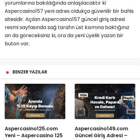
yorumlarına bakıldığında anlaşılacaktır ki
Aspercasino157 yeni adres oldukça güvenilir bir bahis
sitesidir. Açılan Aspercasino157 güncel giriş adresi
resmi sayfasında sağ tarafın üst kısmına baktığınız
an da göreceksiniz ki, ora da yeni üyelik yazan bir
buton var.
BENZER YAZILAR
Aspercasino125.com
Aspercasino149.com
Yeni – Aspercasino 125
Güncel Giriş Adresi –