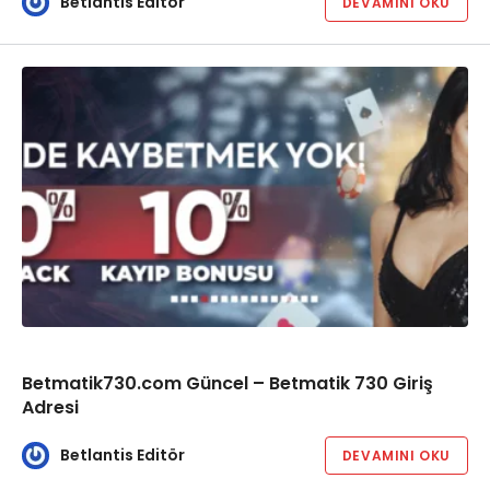
Betlantis Editör
DEVAMINI OKU
Betmatik730.com Güncel – Betmatik 730 Giriş
Adresi
Betlantis Editör
DEVAMINI OKU