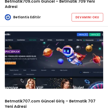
Betmatik709.com Güncel – Betmatik 709 Yeni
Adresi
Betlantis Editör
DEVAMINI OKU
Betmatik707.com Güncel Giriş – Betmatik 707
Yeni Adresi