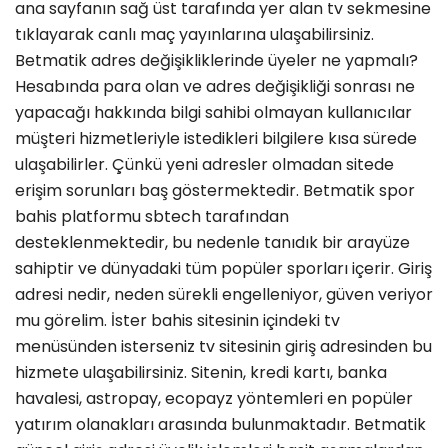
ana sayfanın sağ üst tarafında yer alan tv sekmesine
tıklayarak canlı maç yayınlarına ulaşabilirsiniz.
Betmatik adres değişikliklerinde üyeler ne yapmalı?
Hesabında para olan ve adres değişikliği sonrası ne
yapacağı hakkında bilgi sahibi olmayan kullanıcılar
müşteri hizmetleriyle istedikleri bilgilere kısa sürede
ulaşabilirler. Çünkü yeni adresler olmadan sitede
erişim sorunları baş göstermektedir. Betmatik spor
bahis platformu sbtech tarafından
desteklenmektedir, bu nedenle tanıdık bir arayüze
sahiptir ve dünyadaki tüm popüler sporları içerir. Giriş
adresi nedir, neden sürekli engelleniyor, güven veriyor
mu görelim. İster bahis sitesinin içindeki tv
menüsünden isterseniz tv sitesinin giriş adresinden bu
hizmete ulaşabilirsiniz. Sitenin, kredi kartı, banka
havalesi, astropay, ecopayz yöntemleri en popüler
yatırım olanakları arasında bulunmaktadır. Betmatik