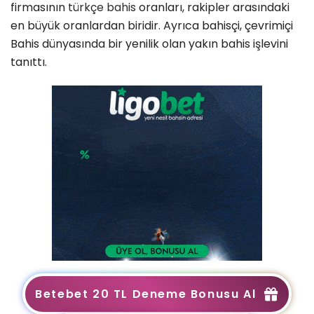
firmasının
türkçe bahis
oranları, rakipler arasındaki
en büyük oranlardan biridir. Ayrıca bahisçi, çevrimiçi
Bahis dünyasında bir yenilik olan yakın bahis işlevini
tanıttı.
Betebet 20 TL Deneme Bonusu Al