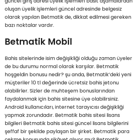
güncel giriş adresi üyelik işlemleri basit aşamalardan
oluşan üyelik işlemleri güncel adresinde belgesiz
olarak yapılan Betmatik de, dikkat edilmesi gereken
bazı noktalar vardır.
Betmatik Mobil
Bahis sitelerinde isim değişikliği olduğu zaman üyeler
de bu durumu normal olarak karşılar. Betmatik
hoşgeldin bonusu nedir? şu anda, Betmatik’deki yeni
müşteriler 10 tl değerinde ücretsiz bahis jetonu
alabilirler. Sizler de muhteşem bonuslarından
faydalanmak için bahis sitesine üye olabilirsiniz.
Android kullanıcıları, internet tarayıcısı değişikliği
yapmak zorundadır. Betmatik bahis sitesi lisans
bilgileri Betmatik bahis sitesi güncel lisans bilgilerini
şeffaf bir şekilde paylaşan bir şirket. Betmatik para
çekme konusunda şikâyet alıyor mu? Betmatik