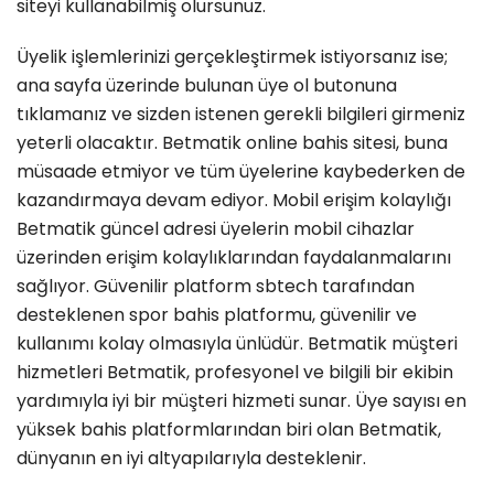
siteyi kullanabilmiş olursunuz.
Üyelik işlemlerinizi gerçekleştirmek istiyorsanız ise;
ana sayfa üzerinde bulunan üye ol butonuna
tıklamanız ve sizden istenen gerekli bilgileri girmeniz
yeterli olacaktır. Betmatik online bahis sitesi, buna
müsaade etmiyor ve tüm üyelerine kaybederken de
kazandırmaya devam ediyor. Mobil erişim kolaylığı
Betmatik güncel adresi üyelerin mobil cihazlar
üzerinden erişim kolaylıklarından faydalanmalarını
sağlıyor. Güvenilir platform sbtech tarafından
desteklenen spor bahis platformu, güvenilir ve
kullanımı kolay olmasıyla ünlüdür. Betmatik müşteri
hizmetleri Betmatik, profesyonel ve bilgili bir ekibin
yardımıyla iyi bir müşteri hizmeti sunar. Üye sayısı en
yüksek bahis platformlarından biri olan Betmatik,
dünyanın en iyi altyapılarıyla desteklenir.