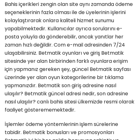
Bahis içerikleri zengin olan site aynı zamanda ödeme
seçeneklerinin fazla olması ile de üyelerinin işlerini
kolaylaştırarak onlara kaliteli hizmet sunumu
yapabilmektedir. Kullanıcılar ayrıca sorularını e-
posta yoluyla da gönderebilir, ancak yanıtlar her
zaman hızlı değildir. Com e-mail adresinden 7/24
ulaşabilirsiniz. Betmatik oyunları ve giriş Betmatik
sitesinde yer alan birbirinden farklı oyunlara erişim
için yapmanız gereken şey, güncel Betmatik sayfası
üzerinde yer alan oyun kategorilerine bir tıklama
yapmanızdır. Betmatik son giriş adresine nasıl
ulaşılır? Betmatik güncel adresi nedir, son adresine
nasıl ulaşılır? canlı bahis sitesi ülkemizde resmi olarak
faaliyet gösterememektedir.
İşlemler ödeme yöntemlerinin işlem sürelerine
tabidir. Betmatik bonusları ve promosyonları