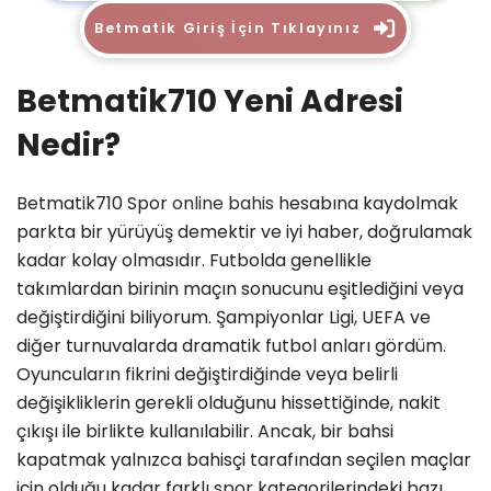
Betmatik Giriş İçin Tıklayınız
Betmatik710 Yeni Adresi
Nedir?
Betmatik710 Spor
online bahis
hesabına kaydolmak
parkta bir yürüyüş demektir ve iyi haber, doğrulamak
kadar kolay olmasıdır. Futbolda genellikle
takımlardan birinin maçın sonucunu eşitlediğini veya
değiştirdiğini biliyorum. Şampiyonlar Ligi, UEFA ve
diğer turnuvalarda dramatik futbol anları gördüm.
Oyuncuların fikrini değiştirdiğinde veya belirli
değişikliklerin gerekli olduğunu hissettiğinde, nakit
çıkışı ile birlikte kullanılabilir. Ancak, bir bahsi
kapatmak yalnızca bahisçi tarafından seçilen maçlar
için olduğu kadar farklı spor kategorilerindeki bazı