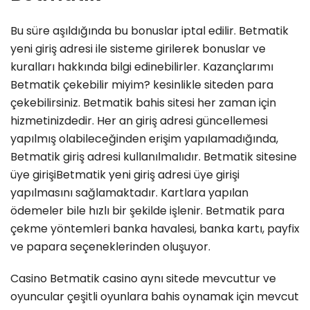
Bu süre aşıldığında bu bonuslar iptal edilir. Betmatik
yeni giriş adresi ile sisteme girilerek bonuslar ve
kuralları hakkında bilgi edinebilirler. Kazançlarımı
Betmatik çekebilir miyim? kesinlikle siteden para
çekebilirsiniz. Betmatik bahis sitesi her zaman için
hizmetinizdedir. Her an giriş adresi güncellemesi
yapılmış olabileceğinden erişim yapılamadığında,
Betmatik giriş adresi kullanılmalıdır. Betmatik sitesine
üye girişiBetmatik yeni giriş adresi üye girişi
yapılmasını sağlamaktadır. Kartlara yapılan
ödemeler bile hızlı bir şekilde işlenir. Betmatik para
çekme yöntemleri banka havalesi, banka kartı, payfix
ve papara seçeneklerinden oluşuyor.
Casino Betmatik casino aynı sitede mevcuttur ve
oyuncular çeşitli oyunlara bahis oynamak için mevcut