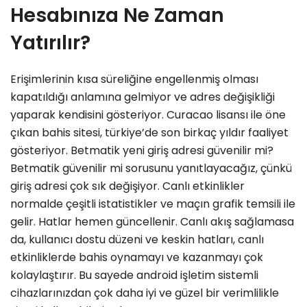
Hesabınıza Ne Zaman
Yatırılır?
Erişimlerinin kısa süreliğine engellenmiş olması
kapatıldığı anlamına gelmiyor ve adres değişikliği
yaparak kendisini gösteriyor. Curacao lisansı ile öne
çıkan bahis sitesi, türkiye’de son birkaç yıldır faaliyet
gösteriyor. Betmatik yeni giriş adresi güvenilir mi?
Betmatik güvenilir mi sorusunu yanıtlayacağız, çünkü
giriş adresi çok sık değişiyor. Canlı etkinlikler
normalde çeşitli istatistikler ve maçın grafik temsili ile
gelir. Hatlar hemen güncellenir. Canlı akış sağlamasa
da, kullanıcı dostu düzeni ve keskin hatları, canlı
etkinliklerde bahis oynamayı ve kazanmayı çok
kolaylaştırır. Bu sayede android işletim sistemli
cihazlarınızdan çok daha iyi ve güzel bir verimlilikle