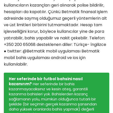
kullanıcıların kazançları geri alınarak polise bildirilir,
hesapları da kapatılır. Çünkü Betmatik finansal işlem
adresinde saymış olduğumuz geçerli yöntemlerin alt
ve üst limitleri birbirini tutmamaktadır. Hesap tam
işlevselliğini korur, böylece kullanıcılar yine de para
yatırabilir, bahis yapabilir ve nakit çekebilir. Telefon:
+350 200 65068 desteklenen diller: Türkçe- İngilizce
● twitter: @Betmatik mobil uygulaması Betmatik
mobil bahis uygulaması android ve ios için
kullanılabilir.
Her seferinde bir futbol bahsini nasıl
kazanırım?
Her seferinde bir bahis
kazanmayacaksınız ve kesin ateş, garantili
kazanma bahisleri yok. Bahislerden kazanç
sağlamanın yolu, mümkün olduğunca tutarlı bir
şekilde (bir seçimin gerçek kazanma şansından
daha yüksek oranlarda bahis yapmak) değerli