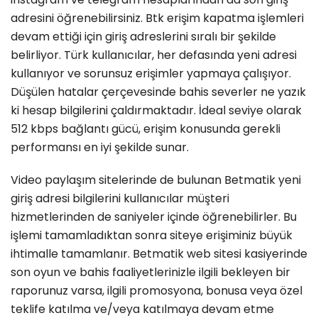
adresini öğrenebilirsiniz. Btk erişim kapatma işlemleri
devam ettiği için giriş adreslerini sıralı bir şekilde
belirliyor. Türk kullanıcılar, her defasında yeni adresi
kullanıyor ve sorunsuz erişimler yapmaya çalışıyor.
Düşülen hatalar çerçevesinde bahis severler ne yazık
ki hesap bilgilerini çaldırmaktadır. İdeal seviye olarak
512 kbps bağlantı gücü, erişim konusunda gerekli
performansı en iyi şekilde sunar.
Video paylaşım sitelerinde de bulunan Betmatik yeni
giriş adresi bilgilerini kullanıcılar müşteri
hizmetlerinden de saniyeler içinde öğrenebilirler. Bu
işlemi tamamladıktan sonra siteye erişiminiz büyük
ihtimalle tamamlanır. Betmatik web sitesi kasiyerinde
son oyun ve bahis faaliyetlerinizle ilgili bekleyen bir
raporunuz varsa, ilgili promosyona, bonusa veya özel
teklife katılma ve/veya katılmaya devam etme