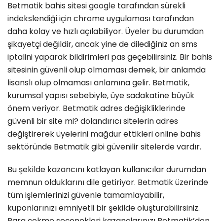
Betmatik bahis sitesi google tarafından sürekli
indekslendiği için chrome uygulaması tarafından
daha kolay ve hızlı açılabiliyor. Üyeler bu durumdan
şikayetçi değildir, ancak yine de dilediğiniz an sms
iptalini yaparak bildirimleri pas geçebilirsiniz. Bir bahis
sitesinin güvenli olup olmaması demek, bir anlamda
lisanslı olup olmaması anlamına gelir. Betmatik,
kurumsal yapısı sebebiyle, üye sadakatine büyük
önem veriyor. Betmatik adres değişikliklerinde
güvenli bir site mi? dolandırıcı sitelerin adres
değiştirerek üyelerini mağdur ettikleri online bahis
sektöründe Betmatik gibi güvenilir sitelerde vardır.
Bu şekilde kazancını katlayan kullanıcılar durumdan
memnun olduklarını dile getiriyor. Betmatik üzerinde
tüm işlemlerinizi güvenle tamamlayabilir,
kuponlarınızı emniyetli bir şekilde oluşturabilirsiniz.
Para çekme seçenekleri kazançlarınızı Betmatik’den