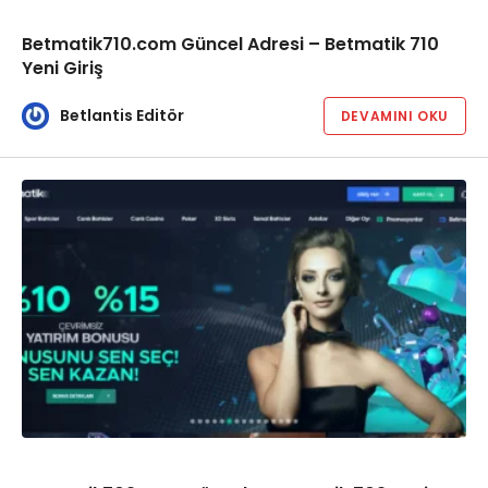
Betmatik710.com Güncel Adresi – Betmatik 710
Yeni Giriş
Betlantis Editör
DEVAMINI OKU