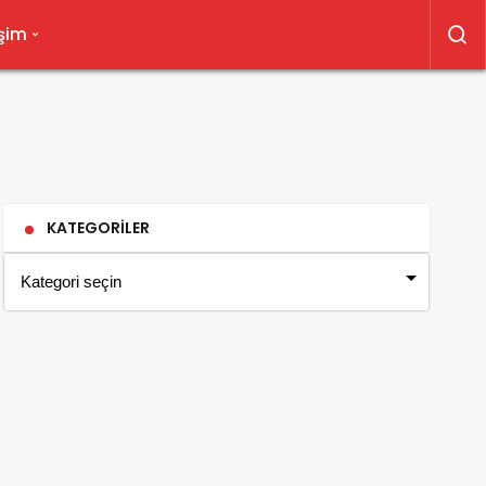
işim
KATEGORILER