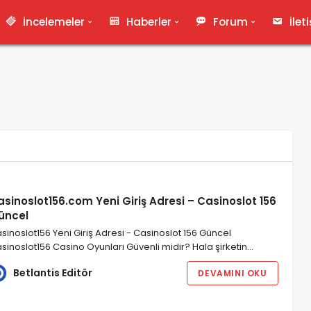
İncelemeler
Haberler
Forum
İlet
sinoslot156.com Yeni Giriş Adresi – Casinoslot 156
üncel
sinoslot156 Yeni Giriş Adresi - Casinoslot 156 Güncel
sinoslot156 Casino Oyunları Güvenli midir? Hala şirketin…
Betlantis Editör
DEVAMINI OKU