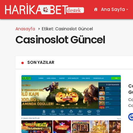
Ana Sayfa
Anasayfa
Etiket: Casinoslot Güncel
Casinoslot Güncel
SON YAZILAR
Ca
G
Ca
Ca