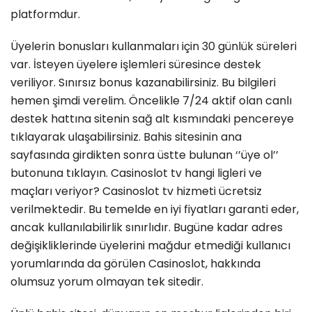
platformdur.
Üyelerin bonusları kullanmaları için 30 günlük süreleri
var. İsteyen üyelere işlemleri süresince destek
veriliyor. Sınırsız bonus kazanabilirsiniz. Bu bilgileri
hemen şimdi verelim. Öncelikle 7/24 aktif olan canlı
destek hattına sitenin sağ alt kısmındaki pencereye
tıklayarak ulaşabilirsiniz. Bahis sitesinin ana
sayfasında girdikten sonra üstte bulunan ‘’üye ol’’
butonuna tıklayın. Casinoslot tv hangi ligleri ve
maçları veriyor? Casinoslot tv hizmeti ücretsiz
verilmektedir. Bu temelde en iyi fiyatları garanti eder,
ancak kullanılabilirlik sınırlıdır. Bugüne kadar adres
değişikliklerinde üyelerini mağdur etmediği kullanıcı
yorumlarında da görülen Casinoslot, hakkında
olumsuz yorum olmayan tek sitedir.