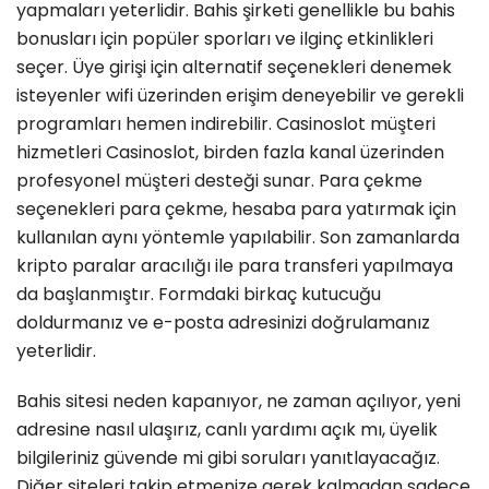
yapmaları yeterlidir. Bahis şirketi genellikle bu bahis
bonusları için popüler sporları ve ilginç etkinlikleri
seçer. Üye girişi için alternatif seçenekleri denemek
isteyenler wifi üzerinden erişim deneyebilir ve gerekli
programları hemen indirebilir. Casinoslot müşteri
hizmetleri Casinoslot, birden fazla kanal üzerinden
profesyonel müşteri desteği sunar. Para çekme
seçenekleri para çekme, hesaba para yatırmak için
kullanılan aynı yöntemle yapılabilir. Son zamanlarda
kripto paralar aracılığı ile para transferi yapılmaya
da başlanmıştır. Formdaki birkaç kutucuğu
doldurmanız ve e-posta adresinizi doğrulamanız
yeterlidir.
Bahis sitesi neden kapanıyor, ne zaman açılıyor, yeni
adresine nasıl ulaşırız, canlı yardımı açık mı, üyelik
bilgileriniz güvende mi gibi soruları yanıtlayacağız.
Diğer siteleri takip etmenize gerek kalmadan sadece