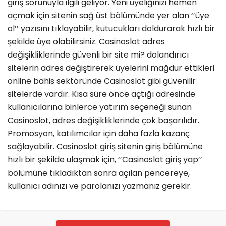
giriş sorunuyla ilgili geliyor. Yeni üyeliğinizi hemen
açmak için sitenin sağ üst bölümünde yer alan ‘’üye
ol’’ yazısını tıklayabilir, kutucukları doldurarak hızlı bir
şekilde üye olabilirsiniz. Casinoslot adres
değişikliklerinde güvenli bir site mi? dolandırıcı
sitelerin adres değiştirerek üyelerini mağdur ettikleri
online bahis sektöründe Casinoslot gibi güvenilir
sitelerde vardır. Kısa süre önce açtığı adresinde
kullanıcılarına binlerce yatırım seçeneği sunan
Casinoslot, adres değişikliklerinde çok başarılıdır.
Promosyon, katılımcılar için daha fazla kazanç
sağlayabilir. Casinoslot giriş sitenin giriş bölümüne
hızlı bir şekilde ulaşmak için, ‘’Casinoslot giriş yap’’
bölümüne tıkladıktan sonra açılan pencereye,
kullanıcı adınızı ve parolanızı yazmanız gerekir.