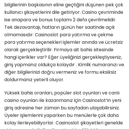
bilgilerinin başkasının eline geçtiğini düşünen pek çok
kullanıcı şikayetlerini dile getiriyor. Casino çevriminde
ise anapara ve bonus toplamı 2 defa çevrilmelidir.
Tek dezavantajı, hatların günün her saatinde açık
olmamasıdır. Casinoslot para yatırma ve çekme
para yatırma seçenekleri işlemler anında ve ücretsiz
olarak gerçekleştirilir. Firmaya ait bahis sitesinde
hangi içerikler var? Eğer üyeliğinizi gerçekleştiyseniz,
giriş yapmanız oldukça kolaydır . Kimlik numaranızı ve
diğer bilgilerinizi doğru vermeniz ve formu eksiksiz
doldurmanız yeterli oluyor.
Yüksek bahis oranları, popüler slot oyunları ve canlı
casino oyunları ile kazanmanız için Casinoslot’in yeni
giriş adresine her zaman bu sayfadan ulaşabilirsiniz.
Üyeler işlemlerini yaparken bu menülerle çok daha
kolay ilerleyebiliyorlar. Casinoslot şikayetleri genelde