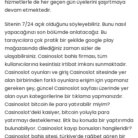
hizmetlerle de her geçen gün üyelerini şaşırtmaya
devam etmektedir.
Sitenin 7/24 açık olduğunu söyleyebiliriz. Bunu nasıl
yapacağınızı son bölümde anlatacağız. Bu
tarayıcılara çok pratik bir şekilde google play
mağazasında dilediğiniz zaman sizler de
ulaşabilirsiniz. Casinoslot bahis firması, tüm
kullanıcılarına kesintisiz irtibat imkanı sunmaktadır.
Casinoslot oyunları ve giriş Casinoslot sitesinde yer
alan birbirinden farklı oyunlara erişim için yapmanız
gereken şey, güncel Casinoslot sayfası üzerinde yer
alan oyun kategorilerine bir tıklama yapmanızdır.
Casinoslot bitcoin ile para yatırabilir miyim?
Casinoslot’deki kasiyer, bitcoin yoluyla para
yatırmayı desteklemez. Btk bu konuda bir yaptırımda
bulunabiliyor. Casinoslot kayıp bonusları hangileridir?
Casinoslot bahis sitesi, türkiye’de rağbet gören bir