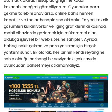
otomatik olarak hesapladığı için ne kadar
kazanabileceğimi görebiliyorum. Oyuncular para
çekme talebini onaylarsa,
online bahis
hemen
kapatılır ve fonlar hesaplarına aktarılır. En yeni teknik
çözümleri kullanıyorlar ve ilginç grafiklerin arkasında,
mobil cihazlarda gezinmek için mükemmel olan
oldukça işlevsel bir web sitesine sahipler. Ayrıca,
bahisçi nakit çekme ve para yatırma için birçok
yöntem sunar. Ek olarak, her birinin kendi reytingine
sahip olduğu herhangi bir seviyedeki çok sayıda
oyuncudan bahsetmeyi atlamamalıyız.