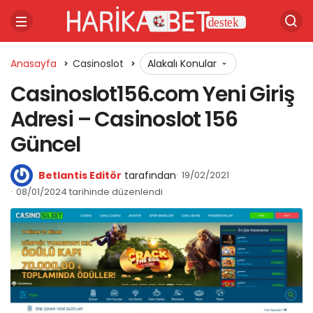
Anasayfa
Casinoslot
Alakalı Konular
Casinoslot156.com Yeni Giriş
Adresi – Casinoslot 156
Güncel
Betlantis Editör
tarafından
19/02/2021
08/01/2024 tarihinde düzenlendi