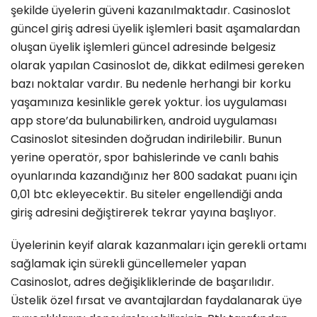
şekilde üyelerin güveni kazanılmaktadır. Casinoslot
güncel giriş adresi üyelik işlemleri basit aşamalardan
oluşan üyelik işlemleri güncel adresinde belgesiz
olarak yapılan Casinoslot de, dikkat edilmesi gereken
bazı noktalar vardır. Bu nedenle herhangi bir korku
yaşamınıza kesinlikle gerek yoktur. İos uygulaması
app store’da bulunabilirken, android uygulaması
Casinoslot sitesinden doğrudan indirilebilir. Bunun
yerine operatör, spor bahislerinde ve canlı bahis
oyunlarında kazandığınız her 800 sadakat puanı için
0,01 btc ekleyecektir. Bu siteler engellendiği anda
giriş adresini değiştirerek tekrar yayına başlıyor.
Üyelerinin keyif alarak kazanmaları için gerekli ortamı
sağlamak için sürekli güncellemeler yapan
Casinoslot, adres değişikliklerinde de başarılıdır.
Üstelik özel fırsat ve avantajlardan faydalanarak üye