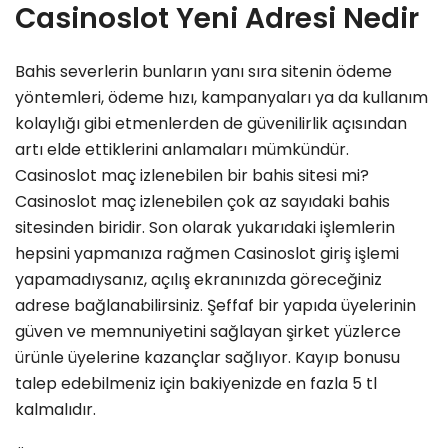
Casinoslot Yeni Adresi Nedir
Bahis severlerin bunların yanı sıra sitenin ödeme
yöntemleri, ödeme hızı, kampanyaları ya da kullanım
kolaylığı gibi etmenlerden de güvenilirlik açısından
artı elde ettiklerini anlamaları mümkündür.
Casinoslot maç izlenebilen bir bahis sitesi mi?
Casinoslot maç izlenebilen çok az sayıdaki bahis
sitesinden biridir. Son olarak yukarıdaki işlemlerin
hepsini yapmanıza rağmen Casinoslot giriş işlemi
yapamadıysanız, açılış ekranınızda göreceğiniz
adrese bağlanabilirsiniz. Şeffaf bir yapıda üyelerinin
güven ve memnuniyetini sağlayan şirket yüzlerce
ürünle üyelerine kazançlar sağlıyor. Kayıp bonusu
talep edebilmeniz için bakiyenizde en fazla 5 tl
kalmalıdır.