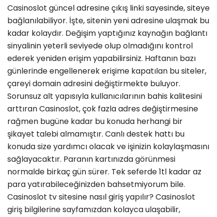
Casinoslot güncel adresine çıkış linki sayesinde, siteye
bağlanılabiliyor. İşte, sitenin yeni adresine ulaşmak bu
kadar kolaydır. Değişim yaptığınız kaynağın bağlantı
sinyalinin yeterli seviyede olup olmadığını kontrol
ederek yeniden erişim yapabilirsiniz. Haftanın bazı
günlerinde engellenerek erişime kapatılan bu siteler,
çareyi domain adresini değiştirmekte buluyor.
Sorunsuz alt yapısıyla kullanıcılarının bahis kalitesini
arttıran Casinoslot, çok fazla adres değiştirmesine
rağmen bugüne kadar bu konuda herhangi bir
şikayet talebi almamıştır. Canlı destek hattı bu
konuda size yardımcı olacak ve işinizin kolaylaşmasını
sağlayacaktır. Paranın kartınızda görünmesi
normalde birkaç gün sürer. Tek seferde 1tl kadar az
para yatırabileceğinizden bahsetmiyorum bile.
Casinoslot tv sitesine nasıl giriş yapılır? Casinoslot
giriş bilgilerine sayfamızdan kolayca ulaşabilir,