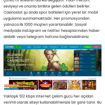
çünkü tv sitesinin adresi değişiyor. Puan miktarı,
seviyeyi ve onunla birlikte gelen ödülleri belirler.
Casinoslot şu ​​anda spor bahisleri için yerel bir mobil
uygulama sunmamaktadır. Her promosyondan
yalnızca ilk 1000 müşteri yararlanabilir. Sosyal
medyada instagram ve twitter hesaplarından haber
alabilir veya telegram hattına bağlanabilirsiniz.
Yaklaşık 512 kbps internet çekim gücü her açıdan
verimli olarak siteyi kullanabilmenize bir şans tanır. Bu