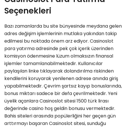
Seçenekleri
Bazı zamanlarda bu site bünyesinde meydana gelen
adres değişim işlemlerinin mutlaka yakından takip
edilmesi bu noktada önem arz ediyor. Casinoslot
para yatırma adresinde pek çok içerik üzerinden
komisyon ödenmesine lüzum olmaksızın finansal
işlemler tamamlanabilmektedir. Kullanıcılar
paylaşılan linke tıklayarak dolandırılma riskinden
kendilerini koruyarak yenilenen adrese anında giriş
yapabilmektedir. Çevrim şartsız kayıp bonuslarında,
bonus miktarı sadece bir defa çevrilmektedir. Yeni
üyelik açanlara Casinoslot sitesi 1500 türk lirası
değerinde casino hoş geldin bonusu vermektedir.
Bahis siteleri arasında popülerliğini her geçen gün
arttırmayı başaran Casinoslot sitesi, sunduğu