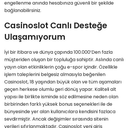
engellenme anında hesabınıza güvenli bir şekilde
bağlanabilirsiniz.
Casinoslot Canlı Desteğe
Ulaşamıyorum
İyi bir itibara ve dünya çapında 100.000’Den fazla
müşteriden oluşan bir topluluğa sahiptir. Aslında canlı
yayın olan etkinliklerin çoğu e-spor içindir. Özellikle
işlem taleplerini belgesiz almasıyla beğenilen
Casinoslot, 18 yaşından büyük olan ve tüm aşamaları
geçen herkese olumlu geri dönüş yapar. Kaliteli alt
yapısı ile birlikte isminde söz edilmesine neden olan
birbirinden farklı yüksek bonus seçenekleri ile de
bünyesinde yer alan kullanıcılara kendisini fazlaca
sevdirmiştir. Ancak değişimler sırasında sitenin
verileri sıfırlanmaktadır. Casinoslot yeni giriş