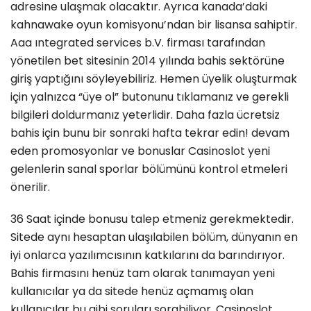
adresine ulaşmak olacaktır. Ayrıca kanada’daki
kahnawake oyun komisyonu’ndan bir lisansa sahiptir.
Aaa ıntegrated services b.V. firması tarafından
yönetilen bet sitesinin 2014 yılında bahis sektörüne
giriş yaptığını söyleyebiliriz. Hemen üyelik oluşturmak
için yalnızca “üye ol” butonunu tıklamanız ve gerekli
bilgileri doldurmanız yeterlidir. Daha fazla ücretsiz
bahis için bunu bir sonraki hafta tekrar edin! devam
eden promosyonlar ve bonuslar Casinoslot yeni
gelenlerin sanal sporlar bölümünü kontrol etmeleri
önerilir.
36 Saat içinde bonusu talep etmeniz gerekmektedir.
Sitede aynı hesaptan ulaşılabilen bölüm, dünyanın en
iyi onlarca yazılımcısının katkılarını da barındırıyor.
Bahis firmasını henüz tam olarak tanımayan yeni
kullanıcılar ya da sitede henüz açmamış olan
kullanıcılar bu gibi soruları sorabiliyor. Casinoslot