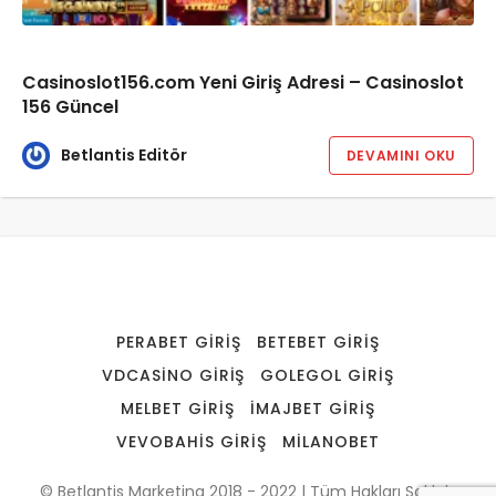
Casinoslot156.com Yeni Giriş Adresi – Casinoslot
156 Güncel
Betlantis Editör
DEVAMINI OKU
PERABET GIRIŞ
BETEBET GIRIŞ
VDCASINO GIRIŞ
GOLEGOL GIRIŞ
MELBET GIRIŞ
İMAJBET GIRIŞ
VEVOBAHIS GIRIŞ
MILANOBET
© Betlantis Marketing 2018 - 2022 | Tüm Hakları Saklıdır