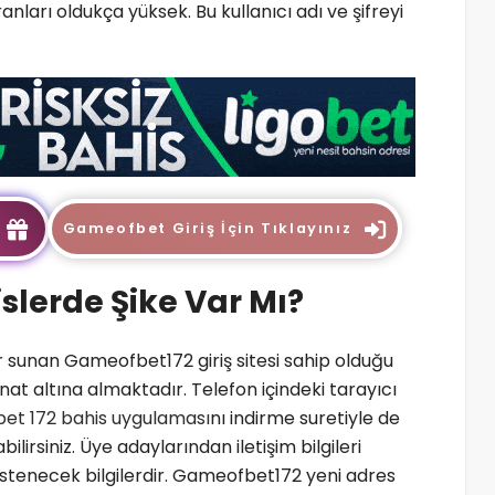
anları oldukça yüksek. Bu kullanıcı adı ve şifreyi
Gameofbet Giriş İçin Tıklayınız
slerde Şike Var Mı?
ar sunan Gameofbet172 giriş sitesi sahip olduğu
inat altına almaktadır. Telefon içindeki tarayıcı
t 172 bahis uygulaması
nı indirme suretiyle de
ilirsiniz. Üye adaylarından iletişim bilgileri
istenecek bilgilerdir. Gameofbet172 yeni adres