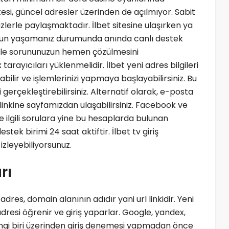
tesi, güncel adresler üzerinden de açılmıyor. Sabit
izlerle paylaşmaktadır. İlbet sitesine ulaşırken ya
sorun yaşamanız durumunda anında canlı destek
biyle sorununuzun hemen çözülmesini
tarayıcıları yüklenmelidir. İlbet yeni adres bilgileri
ilir ve işlemlerinizi yapmaya başlayabilirsiniz. Bu
erçekleştirebilirsiniz. Alternatif olarak, e-posta
iş linkine sayfamızdan ulaşabilirsiniz. Facebook ve
e ilgili sorulara yine bu hesaplarda bulunan
tek birimi 24 saat aktiftir. İlbet tv giriş
zleyebiliyorsunuz.
rı
adres, domain alanının adıdır yani url linkidir. Yeni
dresi öğrenir ve giriş yaparlar. Google, yandex,
hangi biri üzerinden giriş denemesi yapmadan önce