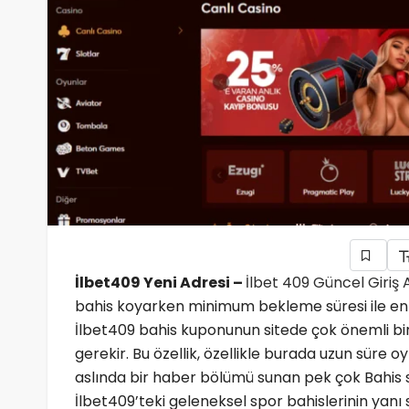
İlbet409 Yeni Adresi –
İlbet 409 Güncel Giriş 
bahis koyarken minimum bekleme süresi ile en
İlbet409 bahis kuponunun sitede çok önemli bir 
gerekir. Bu özellik, özellikle burada uzun süre 
aslında bir haber bölümü sunan pek çok Bahis site
İlbet409’teki geleneksel spor bahislerinin yanı 