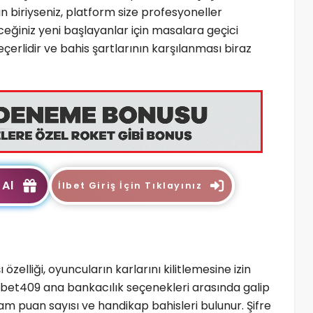
n biriyseniz, platform size profesyoneller
eğiniz yeni başlayanlar için masalara geçici
geçerlidir ve bahis şartlarının karşılanması biraz
Al
İlbet Giriş İçin Tıklayınız
özelliği, oyuncuların karlarını kilitlemesine izin
 İlbet409 ana bankacılık seçenekleri arasında galip
lam puan sayısı ve handikap bahisleri bulunur. Şifre