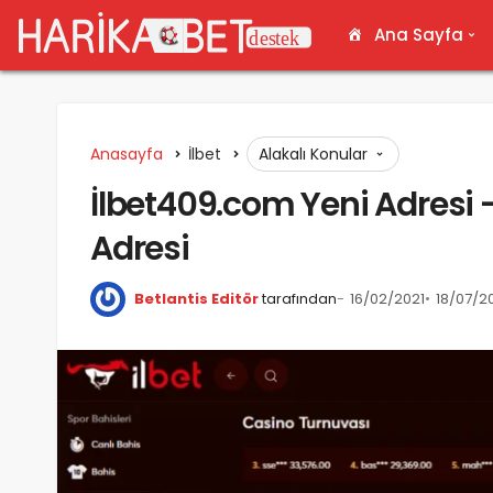
Ana Sayfa
Anasayfa
İlbet
Alakalı Konular
İlbet409.com Yeni Adresi –
Adresi
Betlantis Editör
tarafından
16/02/2021
18/07/2