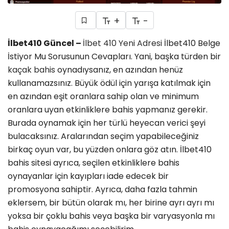
+
-
İlbet410 Güncel –
İlbet 410 Yeni Adresi
İlbet410 Belge
İstiyor Mu Sorusunun Cevapları. Yani, başka türden bir
kaçak bahis
oynadıysanız, en azından henüz
kullanamazsınız. Büyük ödül için yarışa katılmak için
en azından eşit oranlara sahip olan ve minimum
oranlara uyan etkinliklere bahis yapmanız gerekir.
Burada oynamak için her türlü heyecan verici şeyi
bulacaksınız. Aralarından seçim yapabileceğiniz
birkaç oyun var, bu yüzden onlara göz atın. İlbet410
bahis sitesi ayrıca, seçilen etkinliklere bahis
oynayanlar için kayıpları iade edecek bir
promosyona sahiptir. Ayrıca, daha fazla tahmin
eklersem, bir bütün olarak mı, her birine ayrı ayrı mı
yoksa bir çoklu bahis veya başka bir varyasyonla mı