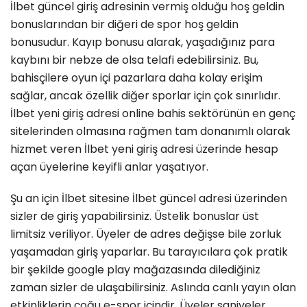
İlbet güncel giriş adresinin vermiş olduğu hoş geldin
bonuslarından bir diğeri de spor hoş geldin
bonusudur. Kayıp bonusu alarak, yaşadığınız para
kaybını bir nebze de olsa telafi edebilirsiniz. Bu,
bahisçilere oyun içi pazarlara daha kolay erişim
sağlar, ancak özellik diğer sporlar için çok sınırlıdır.
İlbet yeni giriş adresi online bahis sektörünün en genç
sitelerinden olmasına rağmen tam donanımlı olarak
hizmet veren İlbet yeni giriş adresi üzerinde hesap
açan üyelerine keyifli anlar yaşatıyor.
Şu an için İlbet sitesine İlbet güncel adresi üzerinden
sizler de giriş yapabilirsiniz. Üstelik bonuslar üst
limitsiz veriliyor. Üyeler de adres değişse bile zorluk
yaşamadan giriş yaparlar. Bu tarayıcılara çok pratik
bir şekilde google play mağazasında dilediğiniz
zaman sizler de ulaşabilirsiniz. Aslında canlı yayın olan
etkinliklerin çoğu e-spor içindir. Üyeler saniyeler