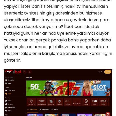
yapıyor. İster bahis sitesinin içindeki tv menüsünden
isterseniz tv sitesinin giriş adresinden bu hizmete
ulaşabilirsiniz. İlbet kayıp bonusu çevriminde ve para
çekmede destek veriyor mu? İlbet canlı destek
hattıyla günün her anında üyelerine yardımcı oluyor.
Yüksek oranlar, gerçek parayla bahis yaparken daha
iyi sonuçlar anlamına gelebilir ve ayrıca operatörün
müşteri taleplerini karşılama konusundaki kararlılığını
gösterir.