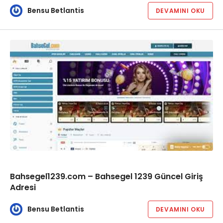
Bensu Betlantis
DEVAMINI OKU
Bahsegel1239.com – Bahsegel 1239 Güncel Giriş
Adresi
Bensu Betlantis
DEVAMINI OKU