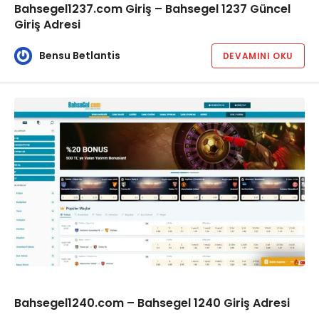
Bahsegel1237.com Giriş – Bahsegel 1237 Güncel
Giriş Adresi
Bensu Betlantis
DEVAMINI OKU
Bahsegel1240.com – Bahsegel 1240 Giriş Adresi