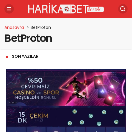
Anasayfa
BetProton
BetProton
SON YAZILAR