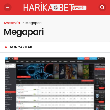
Anasayfa
Megapari
Megapari
SON YAZILAR