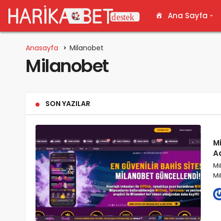
Ana Sayfa
Anasayfa
Milanobet
Milanobet
SON YAZILAR
M
A
Mi
Mi