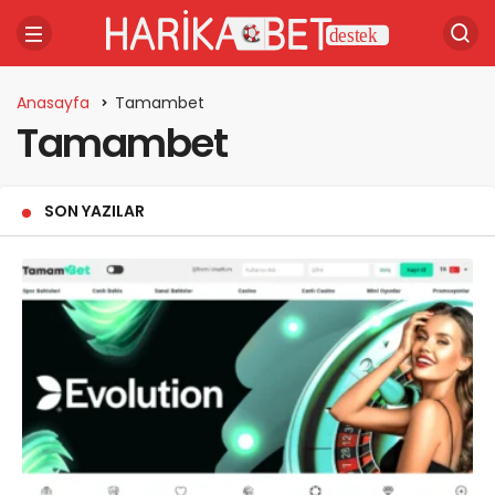
Anasayfa
Tamambet
Tamambet
SON YAZILAR