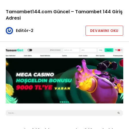
Tamambet144.com Güncel – Tamambet 144 Giriş
Adresi
Editör-2
DEVAMINI OKU