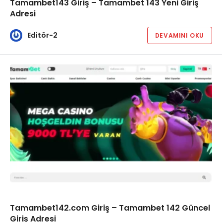
Tamambet143 Giriş – Tamambet 143 Yeni Giriş
Adresi
Editör-2
DEVAMINI OKU
Tamambet142.com Giriş – Tamambet 142 Güncel
Giriş Adresi