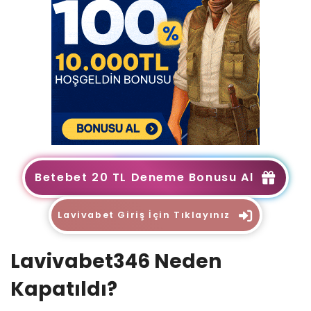
Betebet 20 TL Deneme Bonusu Al
Lavivabet Giriş İçin Tıklayınız
Lavivabet346 Neden
Kapatıldı?