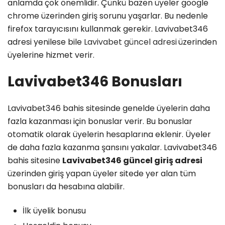
anlamda çok önemlidir. Çünkü bazen üyeler google
chrome üzerinden giriş sorunu yaşarlar. Bu nedenle
firefox tarayıcısını kullanmak gerekir. Lavivabet346
adresi yenilese bile
Lavivabet güncel adresi
üzerinden
üyelerine hizmet verir.
Lavivabet346 Bonusları
Lavivabet346 bahis sitesinde genelde üyelerin daha
fazla kazanması için bonuslar verir. Bu bonuslar
otomatik olarak üyelerin hesaplarına eklenir. Üyeler
de daha fazla kazanma şansını yakalar. Lavivabet346
bahis sitesine
Lavivabet346 güncel giriş adresi
üzerinden giriş yapan üyeler sitede yer alan tüm
bonusları da hesabına alabilir.
İlk üyelik bonusu