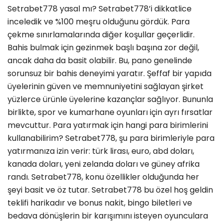
Setrabet778 yasal mı? Setrabet778’i dikkatlice
inceledik ve %100 meşru olduğunu gördük. Para
çekme sınırlamalarında diğer koşullar geçerlidir.
Bahis bulmak için gezinmek başlı başına zor değil,
ancak daha da basit olabilir. Bu, pano genelinde
sorunsuz bir bahis deneyimi yaratır. Şeffaf bir yapıda
üyelerinin güven ve memnuniyetini sağlayan şirket
yüzlerce ürünle üyelerine kazançlar sağlıyor. Bununla
birlikte, spor ve kumarhane oyunları için ayrı fırsatlar
mevcuttur. Para yatırmak için hangi para birimlerini
kullanabilirim? Setrabet778, şu para birimleriyle para
yatırmanıza izin verir: türk lirası, euro, abd doları,
kanada doları, yeni zelanda doları ve güney afrika
randı. Setrabet778, konu özellikler olduğunda her
şeyi basit ve öz tutar. Setrabet778 bu özel hoş geldin
teklifi harikadır ve bonus nakit, bingo biletleri ve
bedava dönüşlerin bir karışımını isteyen oyunculara