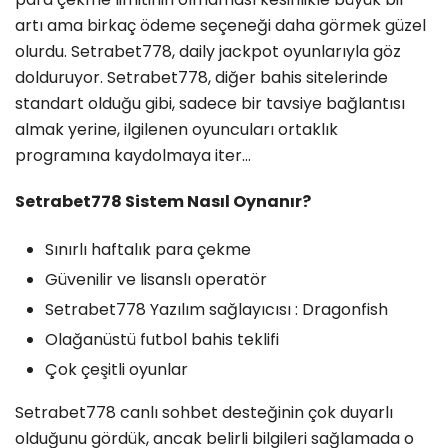
artı ama birkaç ödeme seçeneği daha görmek güzel
olurdu. Setrabet778, daily jackpot oyunlarıyla göz
dolduruyor. Setrabet778, diğer bahis sitelerinde
standart olduğu gibi, sadece bir tavsiye bağlantısı
almak yerine, ilgilenen oyuncuları ortaklık
programına kaydolmaya iter…
Setrabet778 Sistem Nasıl Oynanır?
Sınırlı haftalık para çekme
Güvenilir ve lisanslı operatör
Setrabet778 Yazılım sağlayıcısı : Dragonfish
Olağanüstü futbol bahis teklifi
Çok çeşitli oyunlar
Setrabet778 canlı sohbet desteğinin çok duyarlı
olduğunu gördük, ancak belirli bilgileri sağlamada o