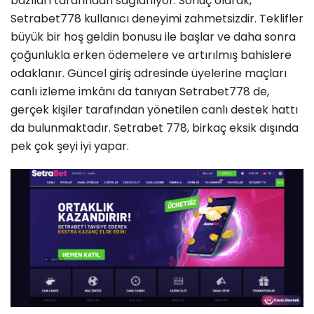
bazıları tarafından sağlanıyor. Sonuç olarak,
Setrabet778 kullanıcı deneyimi zahmetsizdir. Teklifler
büyük bir hoş geldin bonusu ile başlar ve daha sonra
çoğunlukla erken ödemelere ve artırılmış bahislere
odaklanır. Güncel giriş adresinde üyelerine maçları
canlı izleme imkânı da tanıyan Setrabet778 de,
gerçek kişiler tarafından yönetilen canlı destek hattı
da bulunmaktadır. Setrabet 778, birkaç eksik dışında
pek çok şeyi iyi yapar.