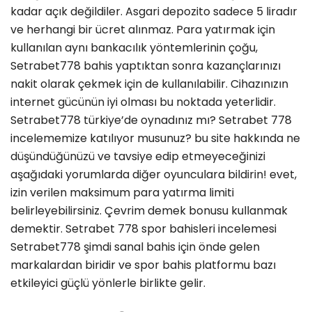
kadar açık değildiler. Asgari depozito sadece 5 liradır
ve herhangi bir ücret alınmaz. Para yatırmak için
kullanılan aynı bankacılık yöntemlerinin çoğu,
Setrabet778 bahis yaptıktan sonra kazançlarınızı
nakit olarak çekmek için de kullanılabilir. Cihazınızın
internet gücünün iyi olması bu noktada yeterlidir.
Setrabet778 türkiye’de oynadınız mı? Setrabet 778
incelememize katılıyor musunuz? bu site hakkında ne
düşündüğünüzü ve tavsiye edip etmeyeceğinizi
aşağıdaki yorumlarda diğer oyunculara bildirin! evet,
izin verilen maksimum para yatırma limiti
belirleyebilirsiniz. Çevrim demek bonusu kullanmak
demektir. Setrabet 778 spor bahisleri incelemesi
Setrabet778 şimdi sanal bahis için önde gelen
markalardan biridir ve spor bahis platformu bazı
etkileyici güçlü yönlerle birlikte gelir.