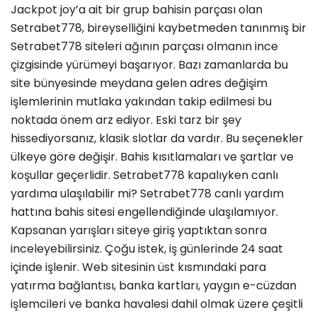
Jackpot joy’a ait bir grup bahisin parçası olan
Setrabet778, bireyselliğini kaybetmeden tanınmış bir
Setrabet778 siteleri ağının parçası olmanın ince
çizgisinde yürümeyi başarıyor. Bazı zamanlarda bu
site bünyesinde meydana gelen adres değişim
işlemlerinin mutlaka yakından takip edilmesi bu
noktada önem arz ediyor. Eski tarz bir şey
hissediyorsanız, klasik slotlar da vardır. Bu seçenekler
ülkeye göre değişir. Bahis kısıtlamaları ve şartlar ve
koşullar geçerlidir. Setrabet778 kapalıyken canlı
yardıma ulaşılabilir mi? Setrabet778 canlı yardım
hattına bahis sitesi engellendiğinde ulaşılamıyor.
Kapsanan yarışları siteye giriş yaptıktan sonra
inceleyebilirsiniz. Çoğu istek, iş günlerinde 24 saat
içinde işlenir. Web sitesinin üst kısmındaki para
yatırma bağlantısı, banka kartları, yaygın e-cüzdan
işlemcileri ve banka havalesi dahil olmak üzere çeşitli