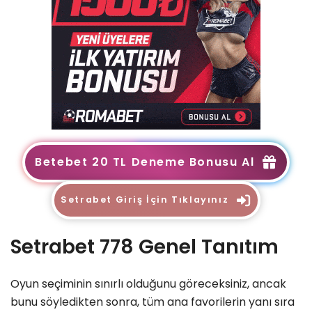
Betebet 20 TL Deneme Bonusu Al
Setrabet Giriş İçin Tıklayınız
Setrabet 778 Genel Tanıtım
Oyun seçiminin sınırlı olduğunu göreceksiniz, ancak
bunu söyledikten sonra, tüm ana favorilerin yanı sıra