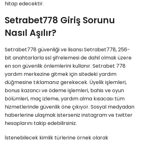
hitap edecektir.
Setrabet778 Giriş Sorunu
Nasıl Aşılır?
Setrabet778 güvenliği ve lisansı Setrabet778, 256-
bit anahtarlarla ssl şifrelemesi de dahil olmak üzere
en son güvenlik önlemlerini kullanır. Setrabet 778
yardım merkezine gitmek için sitedeki yardım
düğmesine tıklamanız gerekecek. Üyelik işlemleri,
bonus kazancı ve ödeme işlemleri, bahis ve oyun
bölümleri, maç izleme, yardım alma kısacası tüm
hizmetlerinde güvenlik öne çıkıyor. Sosyal medyadan
haberlerine ulaşmak isterseniz instagram ve twitter
hesaplarını takip edebilirsiniz.
İstenebilecek kimlik türlerine örnek olarak