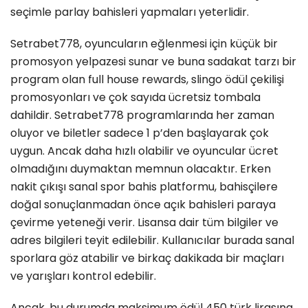
seçimle parlay bahisleri yapmaları yeterlidir.
Setrabet778, oyuncuların eğlenmesi için küçük bir
promosyon yelpazesi sunar ve buna sadakat tarzı bir
program olan full house rewards, slingo ödül çekilişi
promosyonları ve çok sayıda ücretsiz tombala
dahildir. Setrabet778 programlarında her zaman
oluyor ve biletler sadece 1 p’den başlayarak çok
uygun. Ancak daha hızlı olabilir ve oyuncular ücret
olmadığını duymaktan memnun olacaktır. Erken
nakit çıkışı sanal spor bahis platformu, bahisçilere
doğal sonuçlanmadan önce açık bahisleri paraya
çevirme yeteneği verir. Lisansa dair tüm bilgiler ve
adres bilgileri teyit edilebilir. Kullanıcılar burada sanal
sporlara göz atabilir ve birkaç dakikada bir maçları
ve yarışları kontrol edebilir.
Ancak, bu durumda maksimum ödül 450 türk lirasına