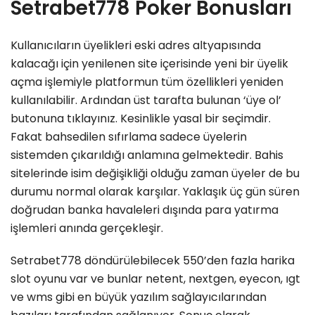
Setrabet778 Poker Bonusları
Kullanıcıların üyelikleri eski adres altyapısında
kalacağı için yenilenen site içerisinde yeni bir üyelik
açma işlemiyle platformun tüm özellikleri yeniden
kullanılabilir. Ardından üst tarafta bulunan ‘üye ol’
butonuna tıklayınız. Kesinlikle yasal bir seçimdir.
Fakat bahsedilen sıfırlama sadece üyelerin
sistemden çıkarıldığı anlamına gelmektedir. Bahis
sitelerinde isim değişikliği olduğu zaman üyeler de bu
durumu normal olarak karşılar. Yaklaşık üç gün süren
doğrudan banka havaleleri dışında para yatırma
işlemleri anında gerçekleşir.
Setrabet778 döndürülebilecek 550’den fazla harika
slot oyunu var ve bunlar netent, nextgen, eyecon, ıgt
ve wms gibi en büyük yazılım sağlayıcılarından