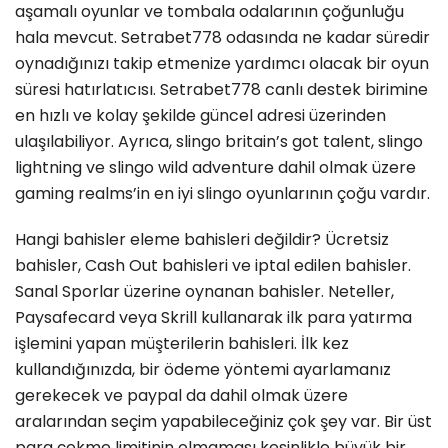
aşamalı oyunlar ve tombala odalarının çoğunluğu
hala mevcut. Setrabet778 odasında ne kadar süredir
oynadığınızı takip etmenize yardımcı olacak bir oyun
süresi hatırlatıcısı. Setrabet778 canlı destek birimine
en hızlı ve kolay şekilde güncel adresi üzerinden
ulaşılabiliyor. Ayrıca, slingo britain’s got talent, slingo
lightning ve slingo wild adventure dahil olmak üzere
gaming realms’in en iyi slingo oyunlarının çoğu vardır.
Hangi bahisler eleme bahisleri değildir? Ücretsiz
bahisler, Cash Out bahisleri ve iptal edilen bahisler.
Sanal Sporlar üzerine oynanan bahisler. Neteller,
Paysafecard veya Skrill kullanarak ilk para yatırma
işlemini yapan müşterilerin bahisleri. İlk kez
kullandığınızda, bir ödeme yöntemi ayarlamanız
gerekecek ve paypal da dahil olmak üzere
aralarından seçim yapabileceğiniz çok şey var. Bir üst
para çekme limitinin olmaması kesinlikle büyük bir