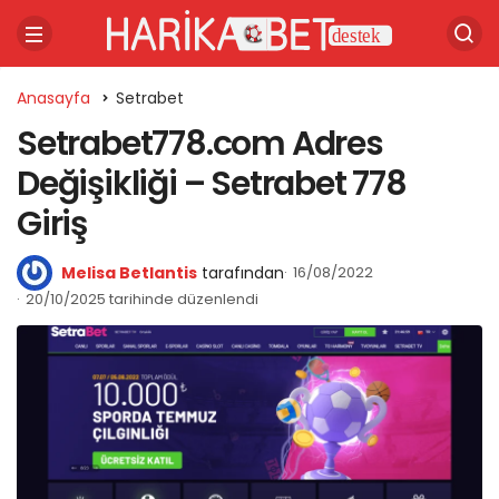
Anasayfa
Setrabet
Setrabet778.com Adres
Değişikliği – Setrabet 778
Giriş
Melisa Betlantis
tarafından
16/08/2022
20/10/2025 tarihinde düzenlendi