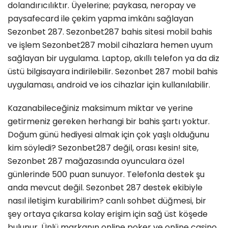
dolandırıcılıktır. Üyelerine; paykasa, neropay ve
paysafecard ile çekim yapma imkânı sağlayan
Sezonbet 287. Sezonbet287 bahis sitesi mobil bahis
ve işlem Sezonbet287 mobil cihazlara hemen uyum
sağlayan bir uygulama. Laptop, akıllı telefon ya da diz
üstü bilgisayara indirilebilir. Sezonbet 287 mobil bahis
uygulaması, android ve ios cihazlar için kullanılabilir.
Kazanabileceğiniz maksimum miktar ve yerine
getirmeniz gereken herhangi bir bahis şartı yoktur.
Doğum günü hediyesi almak için çok yaşlı olduğunu
kim söyledi? Sezonbet287 değil, orası kesin! site,
Sezonbet 287 mağazasında oyunculara özel
günlerinde 500 puan sunuyor. Telefonla destek şu
anda mevcut değil. Sezonbet 287 destek ekibiyle
nasıl iletişim kurabilirim? canlı sohbet düğmesi, bir
şey ortaya çıkarsa kolay erişim için sağ üst köşede
bulunur. Ünlü markanın online poker ve online casino