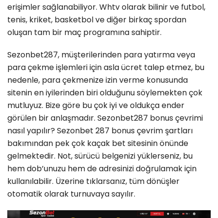
erişimler sağlanabiliyor. Whtv olarak bilinir ve futbol,
tenis, kriket, basketbol ve diğer birkaç spordan
oluşan tam bir maç programına sahiptir.
Sezonbet287, müşterilerinden para yatırma veya
para çekme işlemleri için asla ücret talep etmez, bu
nedenle, para çekmenize izin verme konusunda
sitenin en iyilerinden biri olduğunu söylemekten çok
mutluyuz. Bize göre bu çok iyi ve oldukça ender
görülen bir anlaşmadır. Sezonbet287 bonus çevrimi
nasıl yapılır? Sezonbet 287 bonus çevrim şartları
bakımından pek çok kaçak bet sitesinin önünde
gelmektedir. Not, sürücü belgenizi yüklerseniz, bu
hem dob’unuzu hem de adresinizi doğrulamak için
kullanılabilir. Üzerine tıklarsanız, tüm dönüşler
otomatik olarak turnuvaya sayılır.