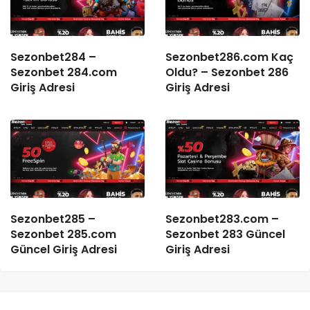
Sezonbet284 –
Sezonbet286.com Kaç
Sezonbet 284.com
Oldu? – Sezonbet 286
Giriş Adresi
Giriş Adresi
Sezonbet285 –
Sezonbet283.com –
Sezonbet 285.com
Sezonbet 283 Güncel
Güncel Giriş Adresi
Giriş Adresi