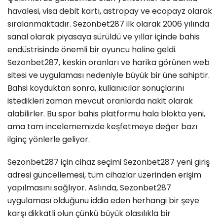
havalesi, visa debit kartı, astropay ve ecopayz olarak
sıralanmaktadır. Sezonbet287 ilk olarak 2006 yılında
sanal olarak piyasaya sürüldü ve yıllar içinde bahis
endüstrisinde önemli bir oyuncu haline geldi.
Sezonbet287, keskin oranları ve harika görünen web
sitesi ve uygulaması nedeniyle büyük bir üne sahiptir.
Bahsi koyduktan sonra, kullanıcılar sonuçlarını
istedikleri zaman mevcut oranlarda nakit olarak
alabilirler. Bu spor bahis platformu hala blokta yeni,
ama tam incelememizde keşfetmeye değer bazı
ilginç yönlerle geliyor.
Sezonbet287 için cihaz seçimi Sezonbet287 yeni giriş
adresi güncellemesi, tüm cihazlar üzerinden erişim
yapılmasını sağlıyor. Aslında, Sezonbet287
uygulaması olduğunu iddia eden herhangi bir şeye
karşı dikkatli olun çünkü büyük olasılıkla bir