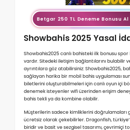
Betgar 250 TL Deneme Bonusu Al
Showbahis 2025 Yasal İd
Showbahis2025 canlı bahisteki ilk bonusu spor 
vardır. Sitedeki iletişim bağlantılarını bulabi
ayrıntılara göz atabilirsiniz: Showbahis2025, b
sağlayan harika bir mobil bahis uygulaması sun
biletlerini oluşturabilmeleri için canlı oyun içi bö
denemek isteyenler wifi üzerinden erişim deneye
bahis tekli ya da kombine olabilir.
Müşterilerin sadece kimliklerini doğrulamaları g
ücretsiz olarak çekebilirler. Dragonfish, türki
biridir ve basit ve sezgisel tasarımı, çevrimiç