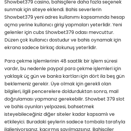
Showbet379 casino, bahisçilere daha fazla seçenek
sunmak için siteye eklendi. Bahis severlerin
Showbet379 yeni adres kullanımı kapsamında hesap
açma yerine kullanıcı girişi yapmaları yeterlidir. Yeni
gelenler için cubs Showbet379 odası mevcuttur.
Düzen çok kullanıcı dostudur ve bahis oynamak için
ekrana sadece birkaç dokunuş yeterlidir.
Para çekme işlemlerinin 48 saatlik bir işlem süresi
vardır, bu nedenle paypal para çekme işlemleri için
yaklaşık üç gün ve banka kartları için dört ila beş gün
beklemeniz gerekir. Üye olmak için gerekli olan
bilgileri, ilgili pencerelere doldurduktan sonra, mail
doğrulaması yapmanız gerekebilir. Showbet 379 slot
ve bahis oyunları yelpazesi, bahsetmek
isteyebileceğiniz diğer siteler kadar kapsamlı ve
etkileyici. Buradaki şeylerin sadece tombala tarafıyla
ilgileniyorsanız, kaçırmış sayılmazsınız. Bahisçiler