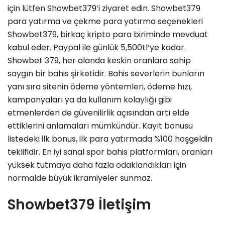
için lütfen Showbet379’i ziyaret edin. Showbet379
para yatırma ve çekme para yatırma seçenekleri
Showbet379, birkaç kripto para biriminde mevduat
kabul eder. Paypal ile günlük 5,500tl’ye kadar.
Showbet 379, her alanda keskin oranlara sahip
saygın bir bahis şirketidir. Bahis severlerin bunların
yanı sıra sitenin ödeme yöntemleri, ödeme hızı,
kampanyaları ya da kullanım kolaylığı gibi
etmenlerden de güvenilirlik açısından artı elde
ettiklerini anlamaları mümkündür. Kayıt bonusu
listedeki ilk bonus, ilk para yatırmada %100 hoşgeldin
teklifidir. En iyi sanal spor bahis platformları, oranları
yüksek tutmaya daha fazla odaklandıkları için
normalde büyük ikramiyeler sunmaz.
Showbet379 İletişim