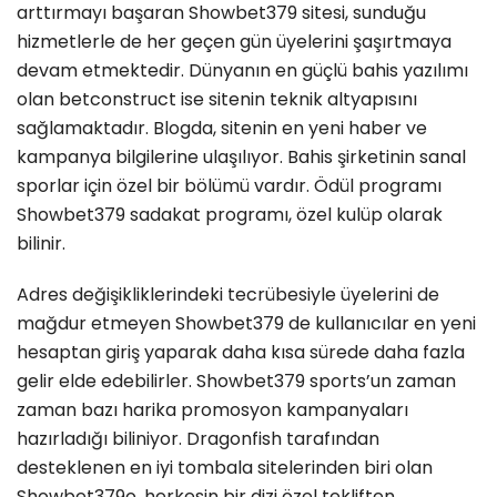
arttırmayı başaran Showbet379 sitesi, sunduğu
hizmetlerle de her geçen gün üyelerini şaşırtmaya
devam etmektedir. Dünyanın en güçlü bahis yazılımı
olan betconstruct ise sitenin teknik altyapısını
sağlamaktadır. Blogda, sitenin en yeni haber ve
kampanya bilgilerine ulaşılıyor. Bahis şirketinin sanal
sporlar için özel bir bölümü vardır. Ödül programı
Showbet379 sadakat programı, özel kulüp olarak
bilinir.
Adres değişikliklerindeki tecrübesiyle üyelerini de
mağdur etmeyen Showbet379 de kullanıcılar en yeni
hesaptan giriş yaparak daha kısa sürede daha fazla
gelir elde edebilirler. Showbet379 sports’un zaman
zaman bazı harika promosyon kampanyaları
hazırladığı biliniyor. Dragonfish tarafından
desteklenen en iyi tombala sitelerinden biri olan
Showbet379o, herkesin bir dizi özel tekliften