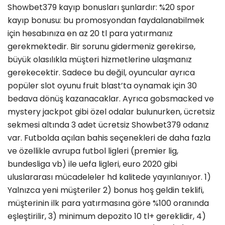
Showbet379 kayıp bonusları şunlardır: %20 spor
kayıp bonusu: bu promosyondan faydalanabilmek
için hesabınıza en az 20 tl para yatırmanız
gerekmektedir. Bir sorunu gidermeniz gerekirse,
büyük olasılıkla müşteri hizmetlerine ulaşmanız
gerekecektir. Sadece bu değil, oyuncular ayrıca
popüler slot oyunu fruit blast’ta oynamak için 30
bedava dönüş kazanacaklar. Ayrıca gobsmacked ve
mystery jackpot gibi özel odalar bulunurken, ücretsiz
sekmesi altında 3 adet ücretsiz Showbet379 odanız
var. Futbolda açılan bahis seçenekleri de daha fazla
ve özellikle avrupa futbol ligleri (premier lig,
bundesliga vb) ile uefa ligleri, euro 2020 gibi
uluslararası mücadeleler hd kalitede yayınlanıyor. 1)
Yalnızca yeni müşteriler 2) bonus hoş geldin teklifi,
müşterinin ilk para yatırmasına göre %100 oranında
eşleştirilir, 3) minimum depozito 10 tl+ gereklidir, 4)