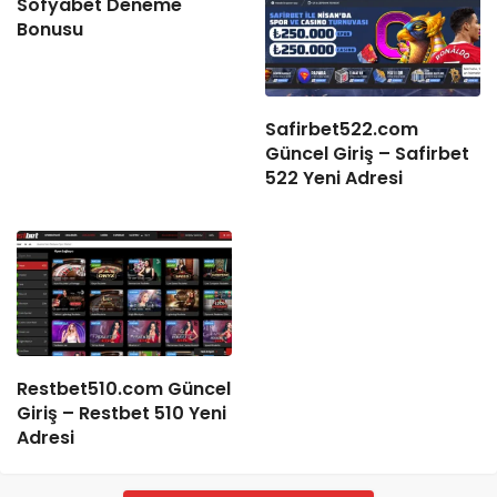
Sofyabet Deneme
Bonusu
Safirbet522.com
Güncel Giriş – Safirbet
522 Yeni Adresi
Restbet510.com Güncel
Giriş – Restbet 510 Yeni
Adresi