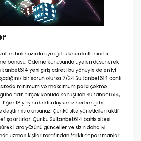
er
aten hali hazırda üyeliği bulunan kullanıcılar
me bonusu
. Ödeme konusunda üyeleri düşünerek
ultanbet614 yeni giriş adresi bu yönüyle de en iyi
 yaşadığınız bir sorun olursa 7/24 Sultanbet614 canlı
e her sitede minimum ve maksimum para çekme
uğuna dair birçok konuda konuşulan Sultanbet614,
r. Eğer 18 yaşını doldurduysanız herhangi bir
kleştirmiş olursunuz. Çünkü site yöneticileri aktif
def şaşırtırlar. Çünkü Sultanbet614 bahis sitesi
ürekli ara yüzünü günceller ve sizin daha iyi
ında uzman kişiler tarafından farklı departmanlar