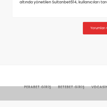
altında yönetilen Sultanbet614, kullanıcıları ta
Yorumları
PERABET GIRIŞ
BETEBET GIRIŞ
VDCASIN