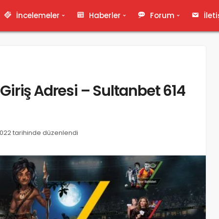
İncelemeler
Haberler
Forum
İlet
iriş Adresi – Sultanbet 614
022 tarihinde düzenlendi