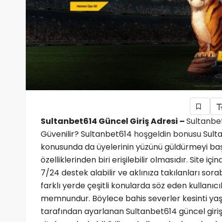
Sultanbet614 Güncel Giriş Adresi –
Sultanbet
Güvenilir? Sultanbet614
hoşgeldin bonusu
Sulta
konusunda da üyelerinin yüzünü güldürmeyi başa
özelliklerinden biri erişilebilir olmasıdır. Site 
7/24 destek alabilir ve aklınıza takılanları sora
farklı yerde çeşitli konularda söz eden kullanıc
memnundur. Böylece bahis severler kesinti y
tarafından ayarlanan Sultanbet614 güncel giriş 