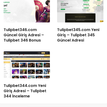
Tulipbet346.com
Tulipbet345.com Yeni
Güncel Giriş Adresi –
Giriş – Tulipbet 345
Tulipbet 346 Bonus
Güncel Adresi
Tulipbet344.com Yeni
Giriş Adresi – Tulipbet
344 İnceleme