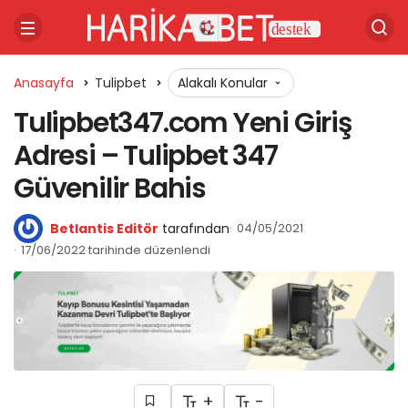
Anasayfa
Tulipbet
Alakalı Konular
Tulipbet347.com Yeni Giriş
Adresi – Tulipbet 347
Güvenilir Bahis
Betlantis Editör
tarafından
04/05/2021
17/06/2022 tarihinde düzenlendi
+
-