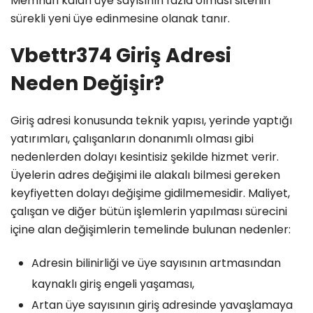
Memnun kalan üye sayısının fazla olması sitenin
sürekli yeni üye edinmesine olanak tanır.
Vbettr374 Giriş Adresi
Neden Değişir?
Giriş adresi konusunda teknik yapısı, yerinde yaptığı
yatırımları, çalışanların donanımlı olması gibi
nedenlerden dolayı kesintisiz şekilde hizmet verir.
Üyelerin adres değişimi ile alakalı bilmesi gereken
keyfiyetten dolayı değişime gidilmemesidir. Maliyet,
çalışan ve diğer bütün işlemlerin yapılması sürecini
içine alan değişimlerin temelinde bulunan nedenler:
Adresin bilinirliği ve üye sayısının artmasından
kaynaklı giriş engeli yaşaması,
Artan üye sayısının giriş adresinde yavaşlamaya