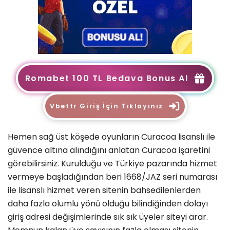
Romabet 100 TL Bedava Bonus Al
Vbettr Giriş İçin Tıklayınız
Hemen sağ üst köşede oyunların Curacoa lisanslı ile
güvence altına alındığını anlatan Curacoa işaretini
görebilirsiniz. Kurulduğu ve Türkiye pazarında hizmet
vermeye başladığından beri 1668/JAZ seri numarası
ile lisanslı hizmet veren sitenin bahsedilenlerden
daha fazla olumlu yönü olduğu bilindiğinden dolayı
giriş adresi değişimlerinde sık sık üyeler siteyi arar.