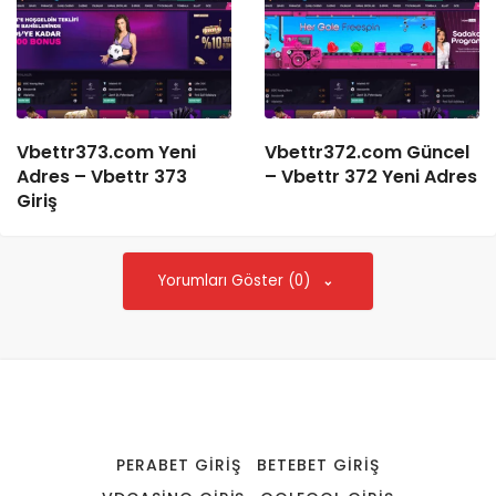
Vbettr373.com Yeni
Vbettr372.com Güncel
Adres – Vbettr 373
– Vbettr 372 Yeni Adres
Giriş
Yorumları Göster (0)
PERABET GIRIŞ
BETEBET GIRIŞ