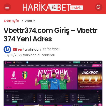
Anasayfa
Vbettr
Vbettr374.com Giriş – Vbettr
374 Yeni Adres
Elfen
tarafından
25/06/2021
17/06/2022 tarihinde düzenlendi