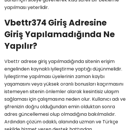
yapılması yeterlidir.
Vbettr374 Giriş Adresine
Giriş Yapılamadığında Ne
Yapılır?
Vbettr
adrese giriş yapılmadığında sitenin erişim
engelinden kaynaklı iyileştirme yaptığı düşünmelidir.
İyileştirme yapılması üyelerinin zaman kaybı
yaşamasını veya yüksek oranlı bonusları kaçırmasını
istemeyen sitenin önlemler alarak kesintisiz ulaşım
sağlaması için çalışmasına neden olur. Kullanıcı adı ve
şifrenizin doğru olduğundan emin olduktan sonra
adres güncellemesi olup olmadığına bakılmalıdır.
Ardından çözüm odaklı, alanında uzman ve Türkçe
şekilde hizmet veren destek hattından