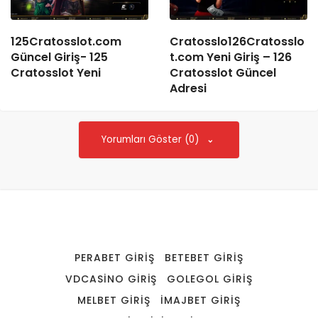
125Cratosslot.com
Cratosslo126Cratosslo
Güncel Giriş- 125
t.com Yeni Giriş – 126
Cratosslot Yeni
Cratosslot Güncel
Adresi
Yorumları Göster (0)
PERABET GIRIŞ
BETEBET GIRIŞ
VDCASINO GIRIŞ
GOLEGOL GIRIŞ
MELBET GIRIŞ
İMAJBET GIRIŞ