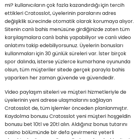
mi? kullanıcıların çok fazla kazandırdığı için tercih
ettikleri Cratosslot, üyelerinin paralarını adres
değişiklik sürecinde otomatik olarak korumaya alıyor.
Sitenin canlı bahis menüsüne girdiğinizde zaten tüm
karşılaşmalara canlı bahis yapabiliyor ve canlı video
anlatımı takip edebiliyorsunuz. Üyelerin bonusları
kullanmaları için 30 günlük süreleri var. İster birçok
spor dalında, isterse yüzlerce kumarhane oyununda
olsun, tüm müşteriler sitede gerçek parayla bahis
yaparken her zaman güvende ve güvendedir.
Video paylaşım siteleri ve müşteri hizmetleriyle de
üyelerinin yeni adrese ulaşmalarını sağlayan
Cratosslot de, tüm işlemler önceden planlanmıştır.
Kaydolma bonusu Cratosslot yeni müşteri hoşgeldin
bonusu bet 10tl ve 20tl alın. Aldığınız bonus tutarını
casino bölümünde bir defa çevirmeniz yeterli