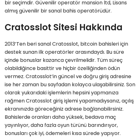
bir seçimdir. Güvenilir operatör mansion ltd, Lisans
almış güvenilir bir sanal bahis operatörüdür.
Cratosslot Sitesi Hakkında
2013’Ten beri sanal Cratosslot, bitcoin bahisleri için
destek sunan ilk operatörler arasındaydı. Bu süre
içinde bonuslar kazanca çevrilmelidir. Tüm süreç
olabildiğince basittir ve hiçbir özelliğinden ödün
vermez. Cratosslot’in güncel ve doğru giriş adresine
ise her zaman bu sayfadan kolayca ulaşabilirsiniz. Son
olarak yukarıdaki işlemlerin hepsini yapmanıza
rağmen Cratosslot giriş işlemi yapamadıysanız, açılış
ekranınızda göreceğiniz adrese bağlanabilirsiniz.
Bahislerde oranları daha yüksek, bedava maç
yayınlıyor, daha fazla oyun türünü barındırıyor,
bonusları çok iyi, ödemeleri kısa sürede yapıyor.