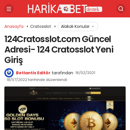
Anasayfa
Cratosslot
Alakalı Konular
124Cratosslot.com Güncel
Adresi- 124 Cratosslot Yeni
Giriş
Betlantis Editör
tarafından
16/02/2021
18/07/2022 tarihinde düzenlendi