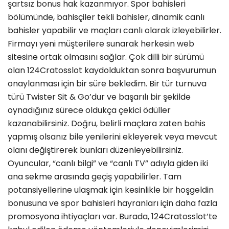
şartsız bonus
hak kazanmıyor. Spor bahisleri
bölümünde, bahisçiler tekli bahisler, dinamik canlı
bahisler yapabilir ve maçları canlı olarak izleyebilirler.
Firmayı yeni müşterilere sunarak herkesin web
sitesine ortak olmasını sağlar. Çok dilli bir sürümü
olan 124Cratosslot kaydolduktan sonra başvurumun
onaylanması için bir süre bekledim. Bir tür turnuva
türü Twister Sit & Go’dur ve başarılı bir şekilde
oynadığınız sürece oldukça çekici ödüller
kazanabilirsiniz. Doğru, belirli maçlara zaten bahis
yapmış olsanız bile yenilerini ekleyerek veya mevcut
olanı değiştirerek bunları düzenleyebilirsiniz.
Oyuncular, “canlı bilgi” ve “canlı TV” adıyla giden iki
ana sekme arasında geçiş yapabilirler. Tam
potansiyellerine ulaşmak için kesinlikle bir hoşgeldin
bonusuna ve spor bahisleri hayranları için daha fazla
promosyona ihtiyaçları var. Burada, 124Cratosslot’te