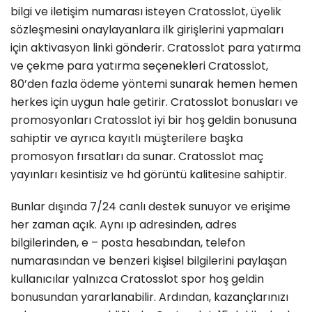
bilgi ve iletişim numarası isteyen Cratosslot, üyelik
sözleşmesini onaylayanlara ilk girişlerini yapmaları
için aktivasyon linki gönderir. Cratosslot para yatırma
ve çekme para yatırma seçenekleri Cratosslot,
80’den fazla ödeme yöntemi sunarak hemen hemen
herkes için uygun hale getirir. Cratosslot bonusları ve
promosyonları Cratosslot iyi bir hoş geldin bonusuna
sahiptir ve ayrıca kayıtlı müşterilere başka
promosyon fırsatları da sunar. Cratosslot maç
yayınları kesintisiz ve hd görüntü kalitesine sahiptir.
Bunlar dışında 7/24 canlı destek sunuyor ve erişime
her zaman açık. Aynı ıp adresinden, adres
bilgilerinden, e – posta hesabından, telefon
numarasından ve benzeri kişisel bilgilerini paylaşan
kullanıcılar yalnızca Cratosslot spor hoş geldin
bonusundan yararlanabilir. Ardından, kazançlarınızı