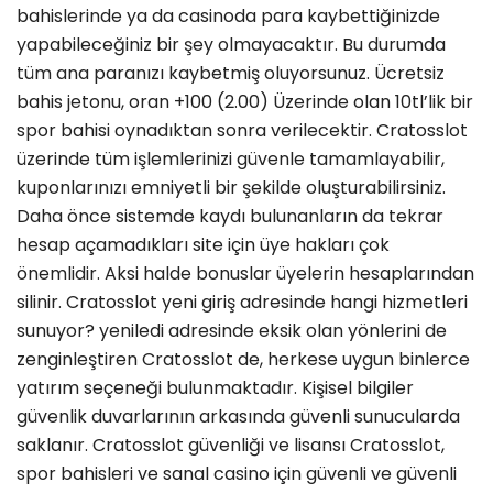
bahislerinde ya da casinoda para kaybettiğinizde
yapabileceğiniz bir şey olmayacaktır. Bu durumda
tüm ana paranızı kaybetmiş oluyorsunuz. Ücretsiz
bahis jetonu, oran +100 (2.00) Üzerinde olan 10tl’lik bir
spor bahisi oynadıktan sonra verilecektir. Cratosslot
üzerinde tüm işlemlerinizi güvenle tamamlayabilir,
kuponlarınızı emniyetli bir şekilde oluşturabilirsiniz.
Daha önce sistemde kaydı bulunanların da tekrar
hesap açamadıkları site için üye hakları çok
önemlidir. Aksi halde bonuslar üyelerin hesaplarından
silinir. Cratosslot yeni giriş adresinde hangi hizmetleri
sunuyor? yeniledi adresinde eksik olan yönlerini de
zenginleştiren Cratosslot de, herkese uygun binlerce
yatırım seçeneği bulunmaktadır. Kişisel bilgiler
güvenlik duvarlarının arkasında güvenli sunucularda
saklanır. Cratosslot güvenliği ve lisansı Cratosslot,
spor bahisleri ve sanal casino için güvenli ve güvenli