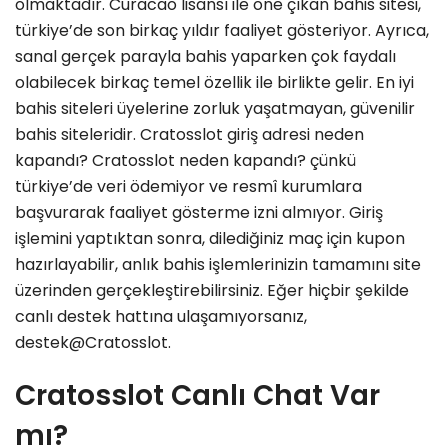
olmaktadır. Curacao lisansı ile öne çıkan bahis sitesi,
türkiye’de son birkaç yıldır faaliyet gösteriyor. Ayrıca,
sanal gerçek parayla bahis yaparken çok faydalı
olabilecek birkaç temel özellik ile birlikte gelir. En iyi
bahis siteleri üyelerine zorluk yaşatmayan, güvenilir
bahis siteleridir. Cratosslot giriş adresi neden
kapandı? Cratosslot neden kapandı? çünkü
türkiye’de veri ödemiyor ve resmî kurumlara
başvurarak faaliyet gösterme izni almıyor. Giriş
işlemini yaptıktan sonra, dilediğiniz maç için kupon
hazırlayabilir, anlık bahis işlemlerinizin tamamını site
üzerinden gerçekleştirebilirsiniz. Eğer hiçbir şekilde
canlı destek hattına ulaşamıyorsanız,
destek@Cratosslot.
Cratosslot Canlı Chat Var
mı?