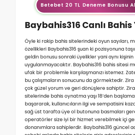
Betebet 20 TL Deneme Bonusu A
Baybahis316 Canlı Bahi
Öyle ki rakip bahis sitelerindeki oyun sayıları, m
özellikleri Baybahis316 şuan ki pozisyonuna taş
geldin bonusu
sonraki üyelikler yani aynı kişinin
uygulanmayacaktır. Baybahis316 bahis sitesi m
ufak bir problemle karşılaşmanızı istemez. Zat
bu çalışmaların sonucunu da görmektedir. Zira 
çok güzel yorum ve geri dönüşlere sahiptir. Zi
sitelerinde bahis oynatma yaşı 18’den başlama
başararak, kullanıcıların ilgi ve sempatisini ka
sağ üst tarafta üye ol butonuna basmaları ge
operatörler size iyi bir hizmet verebilmek içi ger
donanımlara sahiplerdir. Baybahis316 güncel ad