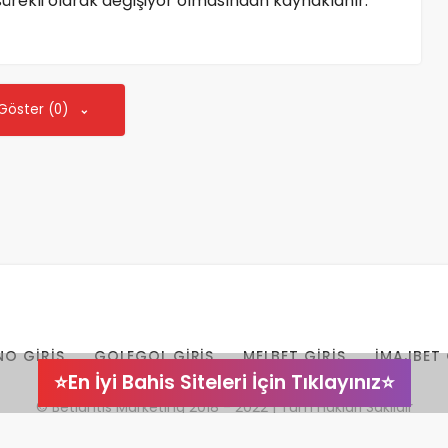
n sürekli olarak değişiyor olmasından kaynaklanır.
 Göster (0)
O GIRIŞ
GOLEGOL GIRIŞ
MELBET GIRIŞ
İMAJBET 
⭐En İyi Bahis Siteleri İçin Tıklayınız⭐
© Betlantis Marketing 2018 - 2022 | Tüm Hakları Saklıdır