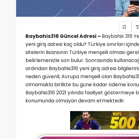
Baybahis316 Güncel Adresi –
Baybahis 316 Ye
yeni giriş adresi kaç oldu? Türkiye sınırları içind
sitelerin lisansının Türkiye menşeili olması gerek
belirlemenizle son bulur. Sonrasında kullanacağın
ardından Baybahis316 yeni giriş adresi bilgilerini
neden güvenli; Avrupa menşeili olan Baybahis31
olmamakla birlikte bu güne kadar ödeme konusu
Baybahis316 2021 yılında faaliyet göstermeye b
konumunda olmayan devam etmektedir.