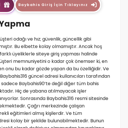
l
Baybahis Giriş İçin Tıklayınız
s Yapma
üşteri odağı ve hız; güvenlik, güncellik gibi
ımıştır. Bu elbette kolay olmamıştır. Ancak
hoş
 farklı üyeliklerle siteye giriş yapması halinde
üşteri memnuniyetini o kadar çok önemser ki, en
en onu bu kadar gözde yapan da bu özelliğidir. Ve
Baybahis316 güncel adresi kullanıcıları tarafından
ra sadece Baybahis90’te değil diğer tüm bahis
ktadır. Hiç de yabana atılmayacak işler
zanıyorlar. Sonrasında Baybahis316 resmi sitesinde
rekmektedir. Çağrı merkezinde çalışan
ekli eğitimleri almış kişilerdir. Ve tüm
resi kolay bir şekilde bulunabilmektedir. Bunun